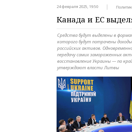
24 февраля 2025, 19:50
Политик
Канада и ЕС выдел
Средства будут выделены в форма
которого будут потрачены доход
российских активов. Одновременн
передачу самих замороженных акт
восстановление Украины — по кра
утверждают власти Литвы