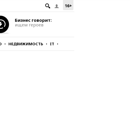
16+
Бизнес говорит:
ищем героев
О
НЕДВИЖИМОСТЬ
IT