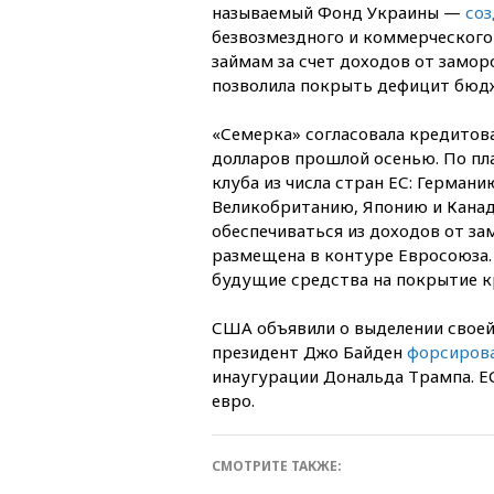
называемый Фонд Украины —
со
безвозмездного и коммерческого
займам за счет доходов от замор
позволила покрыть дефицит бюдже
«Семерка» согласовала кредитова
долларов прошлой осенью. По пл
клуба из числа стран ЕС: Герман
Великобританию, Японию и Канад
обеспечиваться из доходов от з
размещена в контуре Евросоюза.
будущие средства на покрытие к
США объявили о выделении своей
президент Джо Байден
форсиров
инаугурации Дональда Трампа. 
евро.
СМОТРИТЕ ТАКЖЕ: