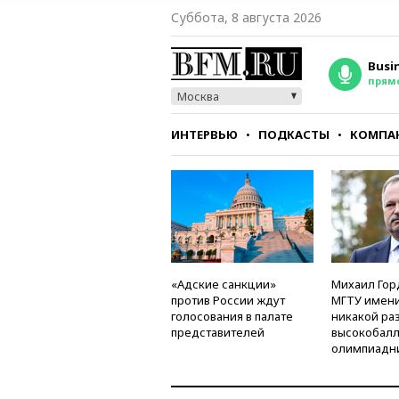
Суббота, 8 августа 2026
Busi
прям
Москва
ИНТЕРВЬЮ
ПОДКАСТЫ
КОМПА
СТИЛЬ
ТЕСТЫ
«Адские санкции»
Михаил Гор
против России ждут
МГТУ имени
голосования в палате
никакой ра
представителей
высокобалл
олимпиадн