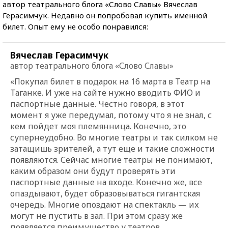
автор театрального блога «Слово Славы» Вячеслав
Герасимчук. Недавно он попробовал купить именной
билет. Опыт ему не особо понравился:
Вячеслав Герасимчук
автор театрального блога «Слово Славы»
«Покупал билет в подарок на 16 марта в Театр на
Таганке. И уже на сайте нужно вводить ФИО и
паспортные данные. Честно говоря, в этот
момент я уже передумал, потому что я не знал, с
кем пойдет моя племянница. Конечно, это
супернеудобно. Во многие театры и так силком не
затащишь зрителей, а тут еще и такие сложности
появляются. Сейчас многие театры не понимают,
каким образом они будут проверять эти
паспортные данные на входе. Конечно же, все
опаздывают, будет образовываться гигантская
очередь. Многие опоздают на спектакль — их
могут не пустить в зал. При этом сразу же
появляется преимущество у театров