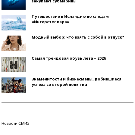
закупают субмарины
Путешествие в Исландию по следам
«Интерстеллара»
Модный выбор: что взять с собой в отпуск?
Самая трендовая обувь лета – 2026
Знаменитости и бизнесмены, добившиеся
успеха со второй попытки
Как защититься от солнца на курорте?
Кто изобрел средства связи?
Новости СМИ2