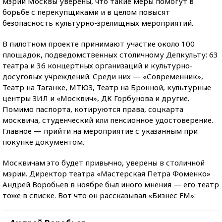
мэрии Москвы уверены, что такие меры помогут в
борьбе с перекупщиками и в целом повысят
безопасность культурно-зрелищных мероприятий.
В пилотном проекте принимают участие около 100
площадок, подведомственных столичному Депкульту: 63
театра и 36 концертных организаций и культурно-
досуговых учреждений. Среди них — «Современник»,
Театр на Таганке, МТЮЗ, Театр на Бронной, культурные
центры ЗИЛ и «Москвич», ДК Горбунова и другие.
Помимо паспорта, котируются права, соцкарта
москвича, студенческий или пенсионное удостоверение.
Главное — прийти на мероприятие с указанным при
покупке документом.
Москвичам это будет привычно, уверены в столичной
мэрии. Директор театра «Мастерская Петра Фоменко»
Андрей Воробьев в ноябре был иного мнения — его театр
тоже в списке. Вот что он рассказывал «Бизнес FM»: