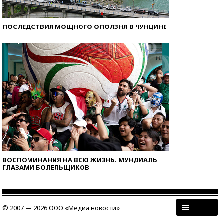
ПОСЛЕДСТВИЯ МОЩНОГО ОПОЛЗНЯ В ЧУНЦИНЕ
ВОСПОМИНАНИЯ НА ВСЮ ЖИЗНЬ. МУНДИАЛЬ
ГЛАЗАМИ БОЛЕЛЬЩИКОВ
© 2007 — 2026 ООО «Медиа новости»