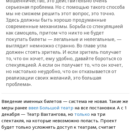
мошенничество, это действительно очень
серьезная проблема. Но с помощью такого способа
мы не сможем решить этот вопрос, это точно.
Здесь должны быть хорошо продуманные
современные механизмы. Борьба со спекуляцией
как самоцель, притом что никто не будет
покупать билеты — легальные и нелегальные, —
выглядит немножко странно. Во главе угла
должен стоять зритель. И если зритель получает
то, что он хочет, ему удобно, давайте бороться со
спекуляцией. А если он получает то, что он хочет,
но настолько неудобно, что он отказывается от
реализации своих желаний, это большая
проблема».
Введение именных билетов — система не новая. Такие же
меры ранее
ввел Большой театр
на все постановки. А с 1
декабря — Театр Вахтангова, но
только
на три
спектакля, на которые невозможно попасть. Проект
будет только усложнять доступ к театрам, считает