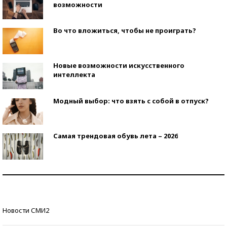
возможности
Во что вложиться, чтобы не проиграть?
Новые возможности искусственного
интеллекта
Модный выбор: что взять с собой в отпуск?
Самая трендовая обувь лета – 2026
Знаменитости и бизнесмены, добившиеся успеха
со второй попытки
Как защититься от солнца на курорте?
Новости СМИ2