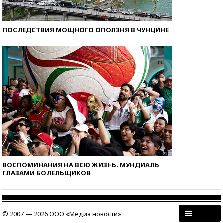
ПОСЛЕДСТВИЯ МОЩНОГО ОПОЛЗНЯ В ЧУНЦИНЕ
ВОСПОМИНАНИЯ НА ВСЮ ЖИЗНЬ. МУНДИАЛЬ
ГЛАЗАМИ БОЛЕЛЬЩИКОВ
© 2007 — 2026 ООО «Медиа новости»