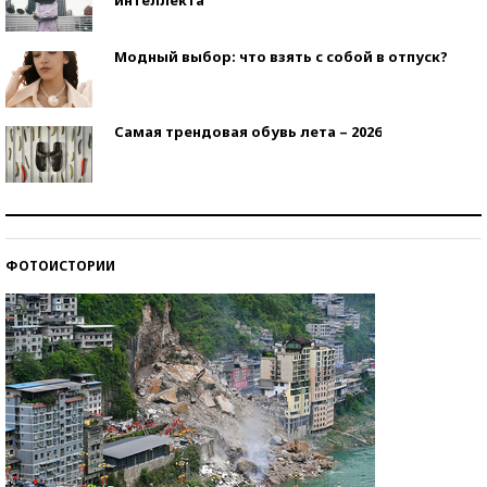
Модный выбор: что взять с собой в отпуск?
Самая трендовая обувь лета – 2026
Знаменитости и бизнесмены, добившиеся успеха
со второй попытки
ФОТОИСТОРИИ
Как защититься от солнца на курорте?