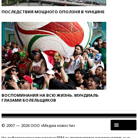
ПОСЛЕДСТВИЯ МОЩНОГО ОПОЛЗНЯ В ЧУНЦИНЕ
ВОСПОМИНАНИЯ НА ВСЮ ЖИЗНЬ. МУНДИАЛЬ
ГЛАЗАМИ БОЛЕЛЬЩИКОВ
© 2007 — 2026 ООО «Медиа новости»
На информационном ресурсе BFM.ru применяются рекомендательные