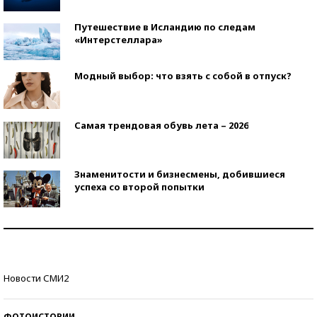
Путешествие в Исландию по следам
«Интерстеллара»
Модный выбор: что взять с собой в отпуск?
Самая трендовая обувь лета – 2026
Знаменитости и бизнесмены, добившиеся
успеха со второй попытки
Как защититься от солнца на курорте?
Кто изобрел средства связи?
Новости СМИ2
ФОТОИСТОРИИ