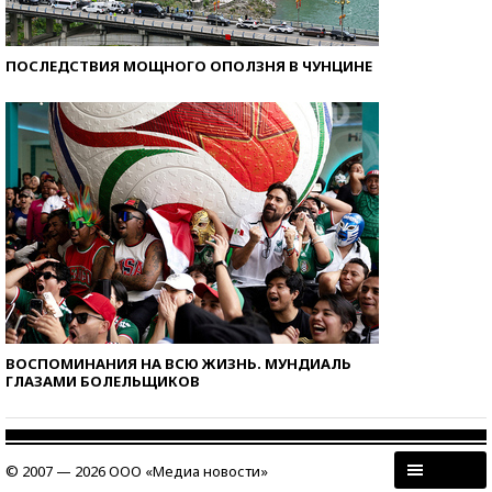
ПОСЛЕДСТВИЯ МОЩНОГО ОПОЛЗНЯ В ЧУНЦИНЕ
ВОСПОМИНАНИЯ НА ВСЮ ЖИЗНЬ. МУНДИАЛЬ
ГЛАЗАМИ БОЛЕЛЬЩИКОВ
© 2007 — 2026 ООО «Медиа новости»