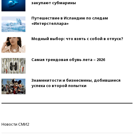
закупают субмарины
Путешествие в Исландию по следам
«Интерстеллара»
Модный выбор: что взять с собой в отпуск?
Самая трендовая обувь лета – 2026
Знаменитости и бизнесмены, добившиеся
успеха со второй попытки
Как защититься от солнца на курорте?
Кто изобрел средства связи?
Новости СМИ2