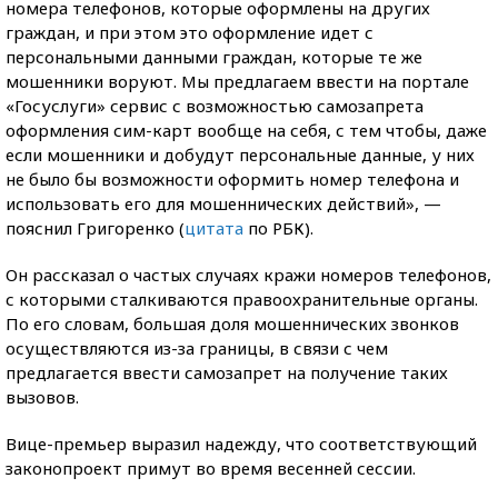
номера телефонов, которые оформлены на других
граждан, и при этом это оформление идет с
персональными данными граждан, которые те же
мошенники воруют. Мы предлагаем ввести на портале
«Госуслуги» сервис с возможностью самозапрета
оформления сим-карт вообще на себя, с тем чтобы, даже
если мошенники и добудут персональные данные, у них
не было бы возможности оформить номер телефона и
использовать его для мошеннических действий», —
пояснил Григоренко (
цитата
по РБК).
Он рассказал о частых случаях кражи номеров телефонов,
с которыми сталкиваются правоохранительные органы.
По его словам, большая доля мошеннических звонков
осуществляются из-за границы, в связи с чем
предлагается ввести самозапрет на получение таких
вызовов.
Вице-премьер выразил надежду, что соответствующий
законопроект примут во время весенней сессии.