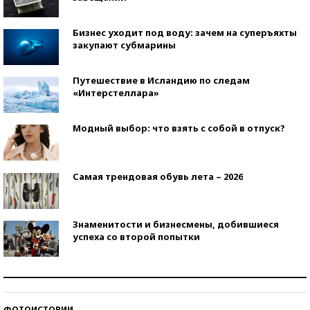
Бизнес уходит под воду: зачем на суперъяхты
закупают субмарины
Путешествие в Исландию по следам
«Интерстеллара»
Модный выбор: что взять с собой в отпуск?
Самая трендовая обувь лета – 2026
Знаменитости и бизнесмены, добившиеся
успеха со второй попытки
Как защититься от солнца на курорте?
ФОТОИСТОРИИ