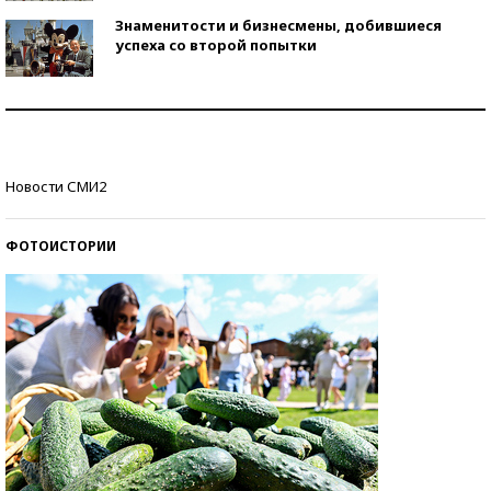
Знаменитости и бизнесмены, добившиеся
успеха со второй попытки
Как защититься от солнца на курорте?
Кто изобрел средства связи?
Новости СМИ2
ФОТОИСТОРИИ