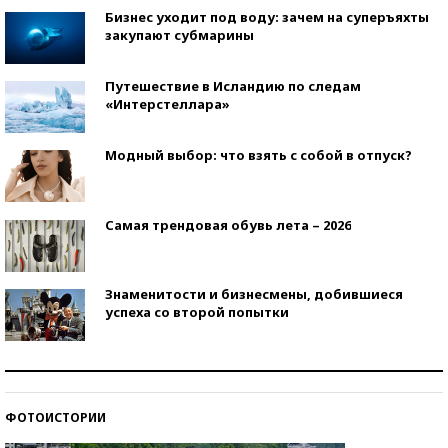
Бизнес уходит под воду: зачем на суперъяхты
закупают субмарины
Путешествие в Исландию по следам
«Интерстеллара»
Модный выбор: что взять с собой в отпуск?
Самая трендовая обувь лета – 2026
Знаменитости и бизнесмены, добившиеся
успеха со второй попытки
Как защититься от солнца на курорте?
ФОТОИСТОРИИ
Кто изобрел средства связи?