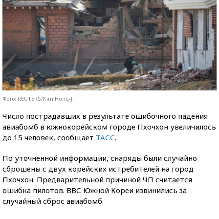
Фото: REUTERS/Kim Hong-Ji
Число пострадавших в результате ошибочного падения
авиабомб в южнокорейском городе Пхочхон увеличилось
до 15 человек, сообщает
ТАСС
.
По уточненной информации, снаряды были случайно
сброшены с двух корейских истребителей на город
Пхочхон. Предварительной причиной ЧП считается
ошибка пилотов. ВВС Южной Кореи извинились за
случайный сброс авиабомб.