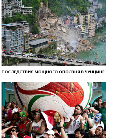
ПОСЛЕДСТВИЯ МОЩНОГО ОПОЛЗНЯ В ЧУНЦИНЕ