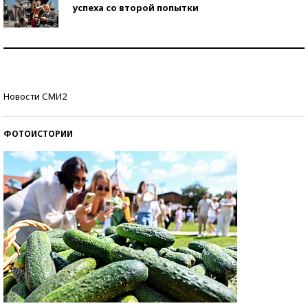
успеха со второй попытки
Как защититься от солнца на курорте?
Кто изобрел средства связи?
Новости СМИ2
ФОТОИСТОРИИ