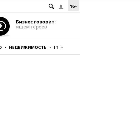
16+
Бизнес говорит:
ищем героев
О
НЕДВИЖИМОСТЬ
IT