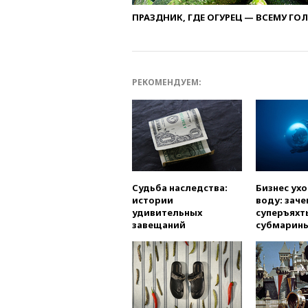
ПРАЗДНИК, ГДЕ ОГУРЕЦ — ВСЕМУ ГО
РЕКОМЕНДУЕМ:
Судьба наследства:
Бизнес ух
истории
воду: заче
удивительных
суперъяхт
завещаний
субмарин