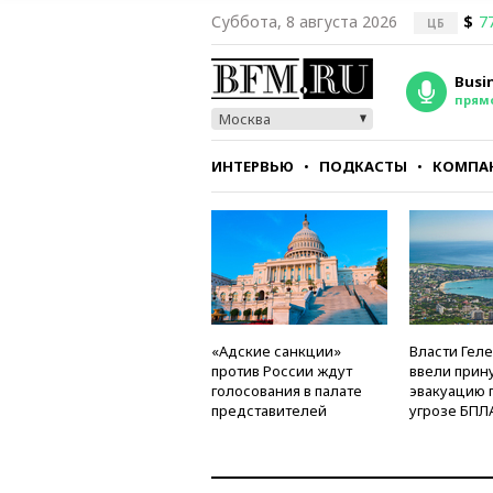
Суббота, 8 августа 2026
$
7
ЦБ
Busi
прям
Москва
ИНТЕРВЬЮ
ПОДКАСТЫ
КОМПА
СТИЛЬ
ТЕСТЫ
«Адские санкции»
Власти Гел
против России ждут
ввели прин
голосования в палате
эвакуацию 
представителей
угрозе БПЛ