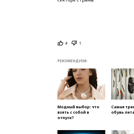
4
1
РЕКОМЕНДУЕМ:
Модный выбор: что
Самая тре
взять с собой в
обувь лета
отпуск?