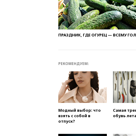
ПРАЗДНИК, ГДЕ ОГУРЕЦ — ВСЕМУ ГО
РЕКОМЕНДУЕМ:
Модный выбор: что
Самая тре
взять с собой в
обувь лета
отпуск?