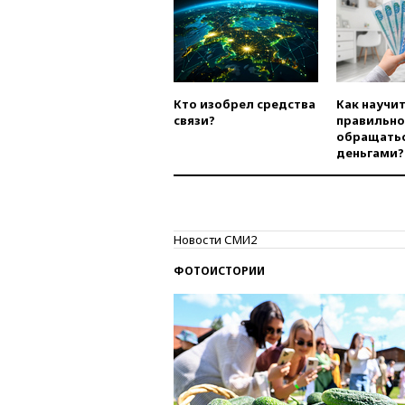
Кто изобрел средства
Как научи
связи?
правильно
обращатьс
деньгами?
Новости СМИ2
ФОТОИСТОРИИ