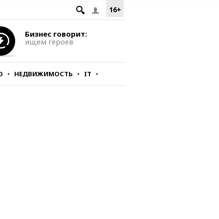
16+
Бизнес говорит:
ищем героев
О
НЕДВИЖИМОСТЬ
IT