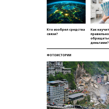
Кто изобрел средства
Как научи
связи?
правильно
обращатьс
деньгами?
ФОТОИСТОРИИ