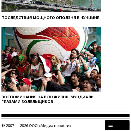
ПОСЛЕДСТВИЯ МОЩНОГО ОПОЛЗНЯ В ЧУНЦИНЕ
ВОСПОМИНАНИЯ НА ВСЮ ЖИЗНЬ. МУНДИАЛЬ
ГЛАЗАМИ БОЛЕЛЬЩИКОВ
© 2007 — 2026 ООО «Медиа новости»