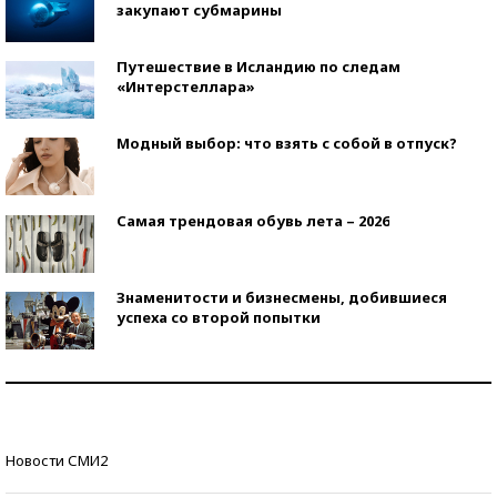
закупают субмарины
Путешествие в Исландию по следам
«Интерстеллара»
Модный выбор: что взять с собой в отпуск?
Самая трендовая обувь лета – 2026
Знаменитости и бизнесмены, добившиеся
успеха со второй попытки
Как защититься от солнца на курорте?
Кто изобрел средства связи?
Новости СМИ2