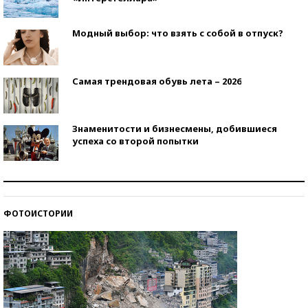
Модный выбор: что взять с собой в отпуск?
Самая трендовая обувь лета – 2026
Знаменитости и бизнесмены, добившиеся
успеха со второй попытки
Как защититься от солнца на курорте?
ФОТОИСТОРИИ
Кто изобрел средства связи?