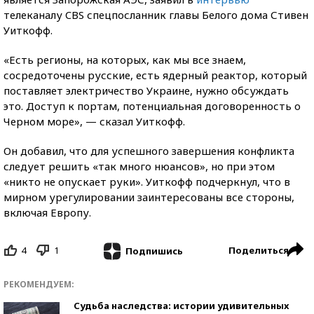
телеканалу CBS спецпосланник главы Белого дома Стивен
Уиткофф.
«Есть регионы, на которых, как мы все знаем,
сосредоточены русские, есть ядерный реактор, который
поставляет электричество Украине, нужно обсуждать
это. Доступ к портам, потенциальная договоренность о
Черном море», — сказал Уиткофф.
Он добавил, что для успешного завершения конфликта
следует решить «так много нюансов», но при этом
«никто не опускает руки». Уиткофф подчеркнул, что в
мирном урегулировании заинтересованы все стороны,
включая Европу.
4
1
Поделиться
Подпишись
РЕКОМЕНДУЕМ:
Судьба наследства: истории удивительных