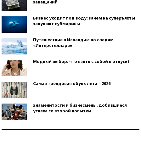
завещаний
Бизнес уходит под воду: зачем на суперъяхты
закупают субмарины
Путешествие в Исландию по следам
«Интерстеллара»
Модный выбор: что взять с собой в отпуск?
Самая трендовая обувь лета – 2026
Знаменитости и бизнесмены, добившиеся
успеха со второй попытки
Как защититься от солнца на курорте?