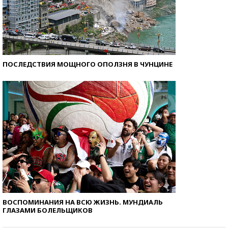
ПОСЛЕДСТВИЯ МОЩНОГО ОПОЛЗНЯ В ЧУНЦИНЕ
ВОСПОМИНАНИЯ НА ВСЮ ЖИЗНЬ. МУНДИАЛЬ
ГЛАЗАМИ БОЛЕЛЬЩИКОВ