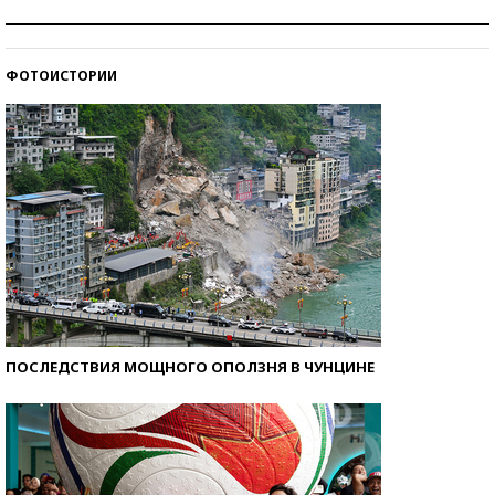
Рекорды ЕГЭ: в каких регионах больше всего
стобалльников?
ФОТОИСТОРИИ
Самые модные пляжи — 2026
ПОСЛЕДСТВИЯ МОЩНОГО ОПОЛЗНЯ В ЧУНЦИНЕ