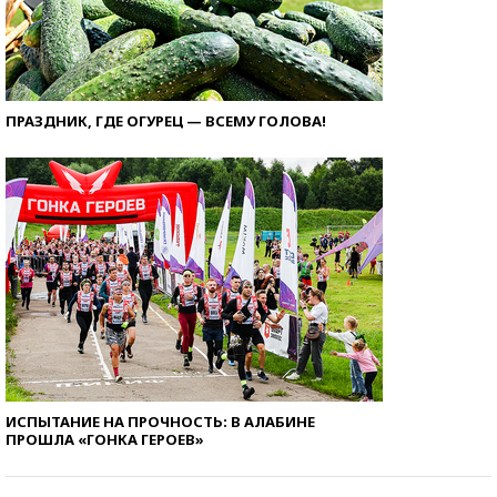
ПРАЗДНИК, ГДЕ ОГУРЕЦ — ВСЕМУ ГОЛОВА!
ИСПЫТАНИЕ НА ПРОЧНОСТЬ: В АЛАБИНЕ
ПРОШЛА «ГОНКА ГЕРОЕВ»