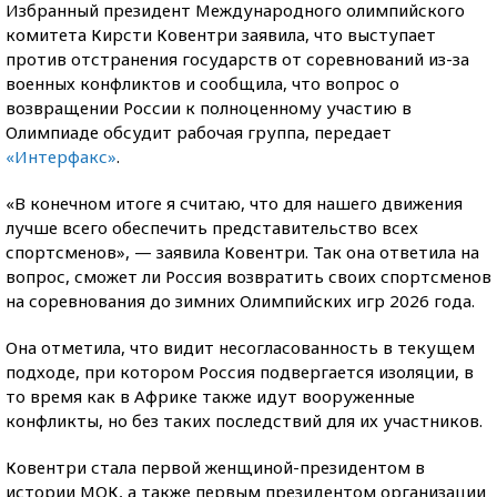
Избранный президент Международного олимпийского
комитета Кирсти Ковентри заявила, что выступает
против отстранения государств от соревнований из-за
военных конфликтов и сообщила, что вопрос о
возвращении России к полноценному участию в
Олимпиаде обсудит рабочая группа, передает
«Интерфакс»
.
«В конечном итоге я считаю, что для нашего движения
лучше всего обеспечить представительство всех
спортсменов», — заявила Ковентри. Так она ответила на
вопрос, сможет ли Россия возвратить своих спортсменов
на соревнования до зимних Олимпийских игр 2026 года.
Она отметила, что видит несогласованность в текущем
подходе, при котором Россия подвергается изоляции, в
то время как в Африке также идут вооруженные
конфликты, но без таких последствий для их участников.
Ковентри стала первой женщиной-президентом в
истории МОК, а также первым президентом организации