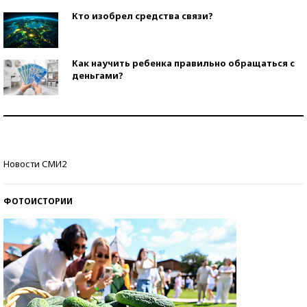
Кто изобрел средства связи?
Как научить ребенка правильно обращаться с
деньгами?
Рекорды ЕГЭ: в каких регионах больше всего
стобалльников?
Самые модные пляжи — 2026
Новости СМИ2
ФОТОИСТОРИИ