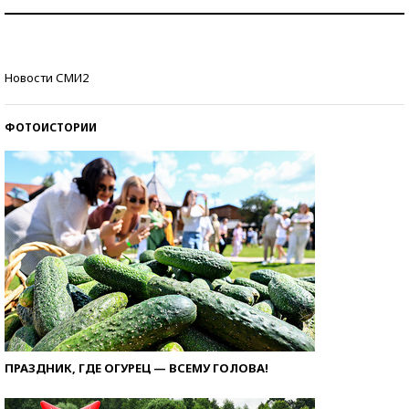
Рекорды ЕГЭ: в каких регионах больше всего
стобалльников?
Самые модные пляжи — 2026
Новости СМИ2
ФОТОИСТОРИИ
ПРАЗДНИК, ГДЕ ОГУРЕЦ — ВСЕМУ ГОЛОВА!