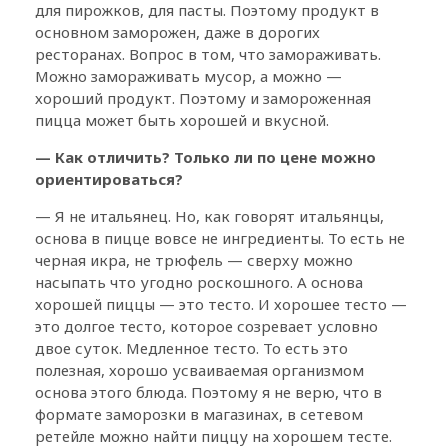
для пирожков, для пасты. Поэтому продукт в
основном заморожен, даже в дорогих
ресторанах. Вопрос в том, что замораживать.
Можно замораживать мусор, а можно —
хороший продукт. Поэтому и замороженная
пицца может быть хорошей и вкусной.
— Как отличить? Только ли по цене можно
ориентироваться?
— Я не итальянец. Но, как говорят итальянцы,
основа в пицце вовсе не ингредиенты. То есть не
черная икра, не трюфель — сверху можно
насыпать что угодно роскошного. А основа
хорошей пиццы — это тесто. И хорошее тесто —
это долгое тесто, которое созревает условно
двое суток. Медленное тесто. То есть это
полезная, хорошо усваиваемая организмом
основа этого блюда. Поэтому я не верю, что в
формате заморозки в магазинах, в сетевом
ретейле можно найти пиццу на хорошем тесте.