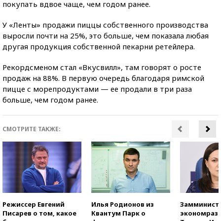
покупать вдвое чаще, чем годом ранее.
У «Ленты» продажи пиццы собственного производства
выросли почти на 25%, это больше, чем показала любая
другая продукция собственной пекарни ретейлера.
Рекордсменом стал «Вкусвилл», там говорят о росте
продаж на 88%. В первую очередь благодаря римской
пицце с морепродуктами — ее продали в три раза
больше, чем годом ранее.
СМОТРИТЕ ТАКЖЕ:
Режиссер Евгений
Илья Родионов из
Замминист
Писарев о том, какое
Квантум Парк о
экономраз