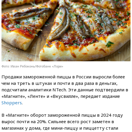
Фото: Иван Рябоконь/Фотобанк «Лори»
Продажи замороженной пиццы в России выросли более
чем на треть в штуках и почти в два раза в деньгах,
подсчитали аналитики NTech. Эти данные подтвердили в
«Магните», «Ленте» и «Вкусвилле», передает издание
Shoppers
.
В «Магните» оборот замороженной пиццы в 2024 году
вырос почти на 20%. Сильнее всего рост заметен в
магазинах у дома, где мини-пиццу и пиццетту стали