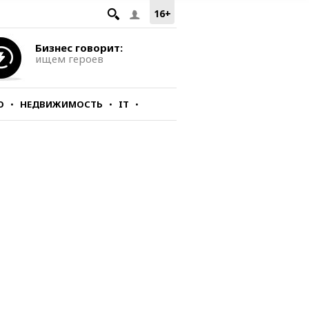
16+
Бизнес говорит:
ищем героев
О
НЕДВИЖИМОСТЬ
IT