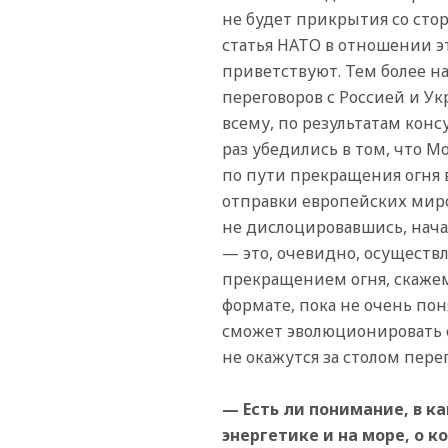
не будет прикрытия со сто
статья НАТО в отношении эт
приветствуют. Тем более на
переговоров с Россией и У
всему, по результатам кон
раз убедились в том, что М
по пути прекращения огня в
отправки европейских мир
не дислоцировавшись, нача
— это, очевидно, осуществ
прекращением огня, скажем,
формате, пока не очень по
сможет эволюционировать ещ
не окажутся за столом пере
— Есть ли понимание, в к
энергетике и на море, о 