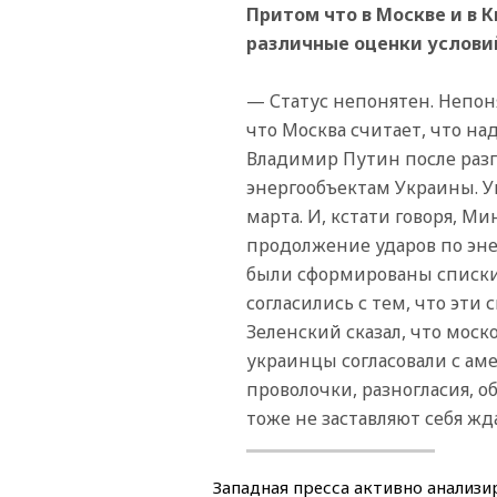
Притом что в Москве и в 
различные оценки услови
— Статус непонятен. Непон
что Москва считает, что на
Владимир Путин после разг
энергообъектам Украины. Ук
марта. И, кстати говоря, М
продолжение ударов по эне
были сформированы списки 
согласились с тем, что эти
Зеленский сказал, что моск
украинцы согласовали с ам
проволочки, разногласия, о
тоже не заставляют себя жд
Западная пресса активно анализ