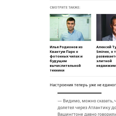
СМОТРИТЕ ТАКЖЕ:
Илья Родионов из
Алексей Т
Квантум Парк о
Sminex, о 
фотонных чипах и
развивает
будущем
элитной
вычислительной
недвижим
техники
Настроения теперь уже не едино
— Видимо, можно сказать, 
долетел через Атлантику до
Вашингтоне давно говорили