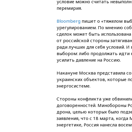
условие можно считать невыполн
перемирия.
Bloomberg
пишет о «тяжелом выб
урегулированием. По мнению соб
сделок может быть использована 
от российской стороны затягива
ради лучших для себя условий. И
выбором: либо продолжать идти 
усилить давление на Россию.
Накануне Москва представила со
украинских объектов, которые п
энергосистеме.
Стороны конфликта уже обвинили
договоренностей. Минобороны Ро
дрона, целью которых было подзе
заявления, что с 18 марта, когд
энергетике, Россия нанесла восем