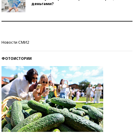
деньгами?
Рекорды ЕГЭ: в каких регионах больше всего
стобалльников?
Самые модные пляжи — 2026
Новости СМИ2
ФОТОИСТОРИИ