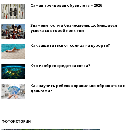
Самая трендовая обувь лета – 2026
Знаменитости и бизнесмены, добившиеся
успеха со второй попытки
Как защититься от солнца на курорте?
Кто изобрел средства связи?
Как научить ребенка правильно обращаться с
деньгами?
Рекорды ЕГЭ: в каких регионах больше всего
стобалльников?
ФОТОИСТОРИИ
Самые модные пляжи — 2026