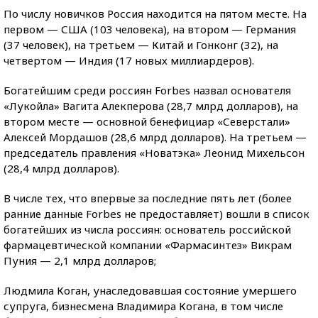
По числу новичков Россия находится на пятом месте. На
первом — США (103 человека), на втором — Германия
(37 человек), на третьем — Китай и Гонконг (32), на
четвертом — Индия (17 новых миллиардеров).
Богатейшим среди россиян Forbes назвал основателя
«Лукойла» Вагита Алекперова (28,7 млрд долларов), на
втором месте — основной бенефициар «Северстали»
Алексей Мордашов (28,6 млрд долларов). На третьем —
председатель правления «Новатэка» Леонид Михельсон
(28,4 млрд долларов).
В числе тех, что впервые за последние пять лет (более
ранние данные Forbes не предоставляет) вошли в список
богатейших из числа россиян: основатель российской
фармацевтической компании «Фармасинтез» Викрам
Пуния — 2,1 млрд долларов;
Людмила Коган, унаследовавшая состояние умершего
супруга, бизнесмена Владимира Когана, в том числе