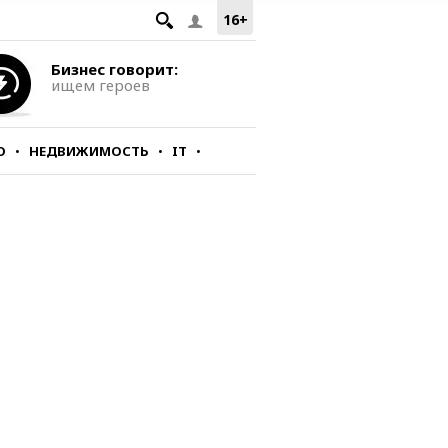
16+
Бизнес говорит:
ищем героев
О
НЕДВИЖИМОСТЬ
IT