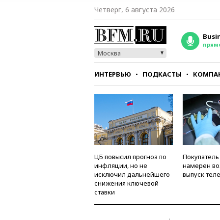
Четверг, 6 августа 2026
Busi
прям
Москва
ИНТЕРВЬЮ
ПОДКАСТЫ
КОМПА
СТИЛЬ
ТЕСТЫ
ЦБ повысил прогноз по
Покупатель
инфляции, но не
намерен во
исключил дальнейшего
выпуск тел
снижения ключевой
ставки