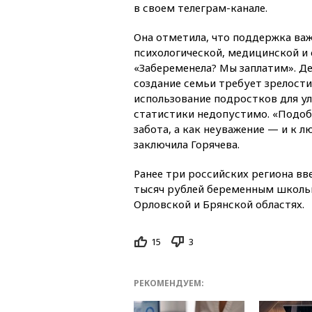
в своем телеграм-канале.
Она отметила, что поддержка важ
психологической, медицинской и с
«Забеременела? Мы заплатим». Де
создание семьи требует зрелости
использование подростков для у
статистики недопустимо. «Подоб
забота, а как неуважение — и к л
заключила Горячева.
Ранее три российских региона вв
тысяч рублей беременным школь
Орловской и Брянской областях.
15
3
РЕКОМЕНДУЕМ: