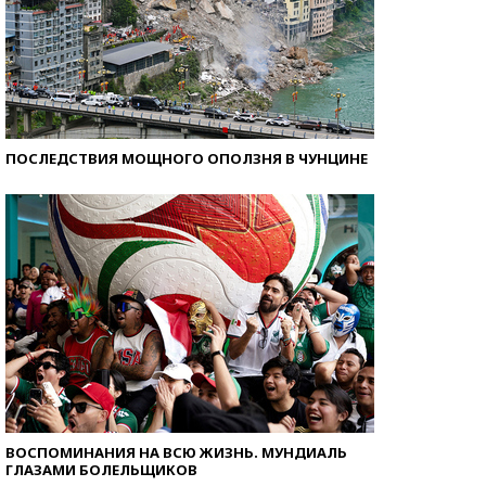
ПОСЛЕДСТВИЯ МОЩНОГО ОПОЛЗНЯ В ЧУНЦИНЕ
ВОСПОМИНАНИЯ НА ВСЮ ЖИЗНЬ. МУНДИАЛЬ
ГЛАЗАМИ БОЛЕЛЬЩИКОВ