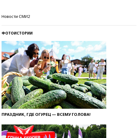
Как защититься от солнца на курорте?
Новости СМИ2
ФОТОИСТОРИИ
ПРАЗДНИК, ГДЕ ОГУРЕЦ — ВСЕМУ ГОЛОВА!