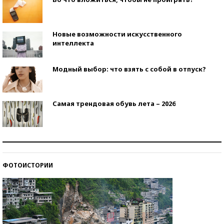
Новые возможности искусственного
интеллекта
Модный выбор: что взять с собой в отпуск?
Самая трендовая обувь лета – 2026
Знаменитости и бизнесмены, добившиеся успеха
со второй попытки
ФОТОИСТОРИИ
Как защититься от солнца на курорте?