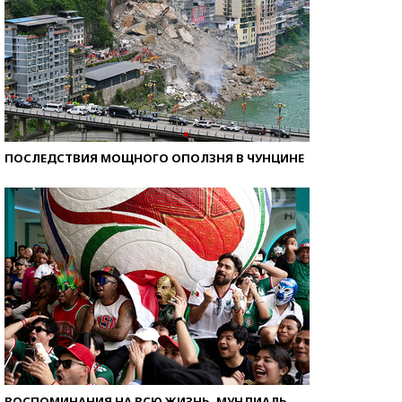
ПОСЛЕДСТВИЯ МОЩНОГО ОПОЛЗНЯ В ЧУНЦИНЕ
ВОСПОМИНАНИЯ НА ВСЮ ЖИЗНЬ. МУНДИАЛЬ