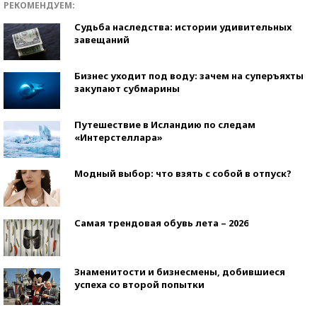
РЕКОМЕНДУЕМ:
Судьба наследства: истории удивительных
завещаний
Бизнес уходит под воду: зачем на суперъяхты
закупают субмарины
Путешествие в Исландию по следам
«Интерстеллара»
Модный выбор: что взять с собой в отпуск?
Самая трендовая обувь лета – 2026
Знаменитости и бизнесмены, добившиеся
успеха со второй попытки