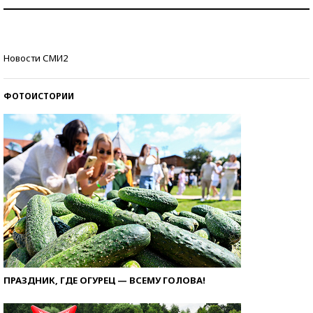
Как защититься от солнца на курорте?
Кто изобрел средства связи?
Новости СМИ2
ФОТОИСТОРИИ
ПРАЗДНИК, ГДЕ ОГУРЕЦ — ВСЕМУ ГОЛОВА!