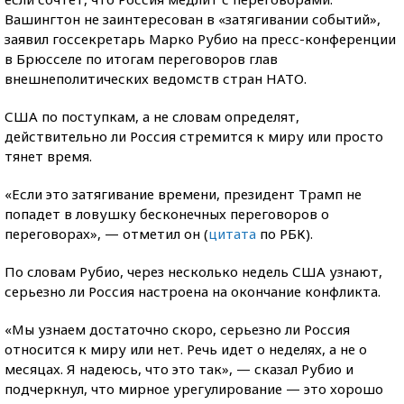
Вашингтон не заинтересован в «затягивании событий»,
заявил госсекретарь Марко Рубио на пресс-конференции
в Брюсселе по итогам переговоров глав
внешнеполитических ведомств стран НАТО.
США по поступкам, а не словам определят,
действительно ли Россия стремится к миру или просто
тянет время.
«Если это затягивание времени, президент Трамп не
попадет в ловушку бесконечных переговоров о
переговорах», — отметил он (
цитата
по РБК).
По словам Рубио, через несколько недель США узнают,
серьезно ли Россия настроена на окончание конфликта.
«Мы узнаем достаточно скоро, серьезно ли Россия
относится к миру или нет. Речь идет о неделях, а не о
месяцах. Я надеюсь, что это так», — сказал Рубио и
подчеркнул, что мирное урегулирование — это хорошо