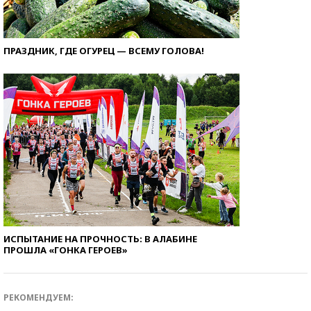
ПРАЗДНИК, ГДЕ ОГУРЕЦ — ВСЕМУ ГОЛОВА!
ИСПЫТАНИЕ НА ПРОЧНОСТЬ: В АЛАБИНЕ
ПРОШЛА «ГОНКА ГЕРОЕВ»
РЕКОМЕНДУЕМ: