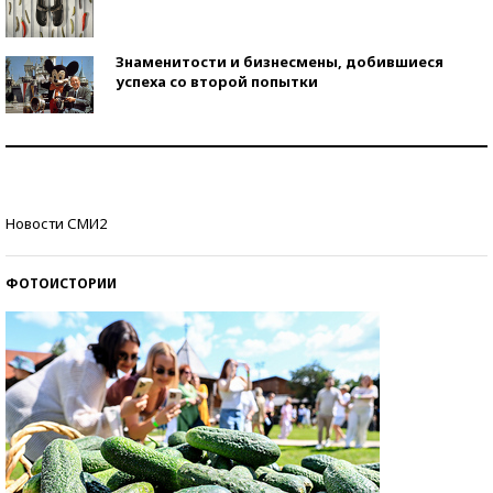
Знаменитости и бизнесмены, добившиеся
успеха со второй попытки
Как защититься от солнца на курорте?
Кто изобрел средства связи?
Новости СМИ2
ФОТОИСТОРИИ