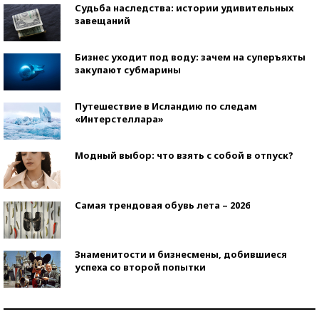
Судьба наследства: истории удивительных
завещаний
Бизнес уходит под воду: зачем на суперъяхты
закупают субмарины
Путешествие в Исландию по следам
«Интерстеллара»
Модный выбор: что взять с собой в отпуск?
Самая трендовая обувь лета – 2026
Знаменитости и бизнесмены, добившиеся
успеха со второй попытки
Как защититься от солнца на курорте?