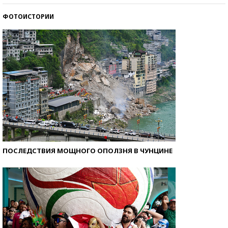
ФОТОИСТОРИИ
Кто изобрел средства связи?
ПОСЛЕДСТВИЯ МОЩНОГО ОПОЛЗНЯ В ЧУНЦИНЕ