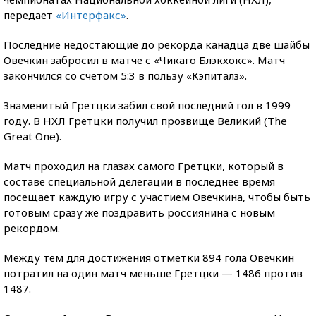
передает
«Интерфакс»
.
Последние недостающие до рекорда канадца две шайбы
Овечкин забросил в матче с «Чикаго Блэкхокс». Матч
закончился со счетом 5:3 в пользу «Кэпиталз».
Знаменитый Гретцки забил свой последний гол в 1999
году. В НХЛ Гретцки получил прозвище Великий (The
Great One).
Матч проходил на глазах самого Гретцки, который в
составе специальной делегации в последнее время
посещает каждую игру с участием Овечкина, чтобы быть
готовым сразу же поздравить россиянина с новым
рекордом.
Между тем для достижения отметки 894 гола Овечкин
потратил на один матч меньше Гретцки — 1486 против
1487.