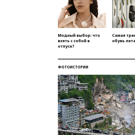
Модный выбор: что
Самая тре
взять с собой в
обувь лета
отпуск?
ФОТОИСТОРИИ