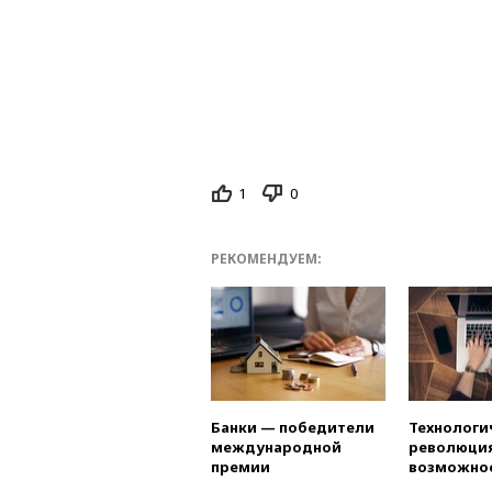
1
0
РЕКОМЕНДУЕМ:
Банки — победители
Технологи
международной
революция
премии
возможно