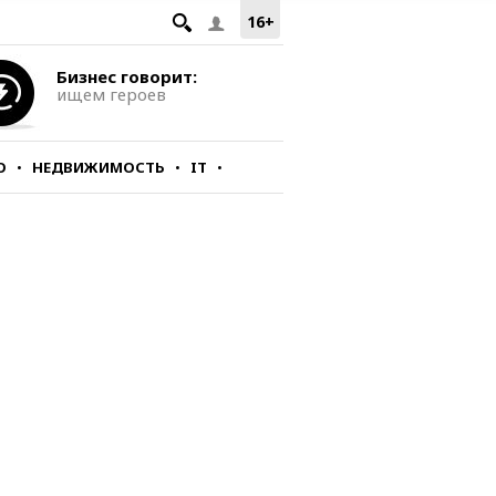
16+
Бизнес говорит:
ищем героев
О
НЕДВИЖИМОСТЬ
IT