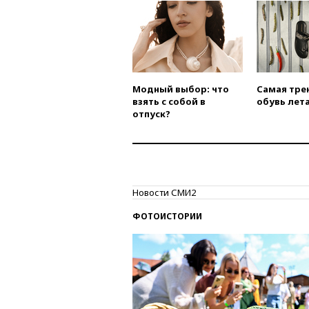
Модный выбор: что
Самая тре
взять с собой в
обувь лета
отпуск?
Новости СМИ2
ФОТОИСТОРИИ