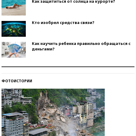
Как защититься от солнца на курорте?
Кто изобрел средства связи?
Как научить ребенка правильно обращаться с
деньгами?
Рекорды ЕГЭ: в каких регионах больше всего
стобалльников?
ФОТОИСТОРИИ
Самые модные пляжи — 2026