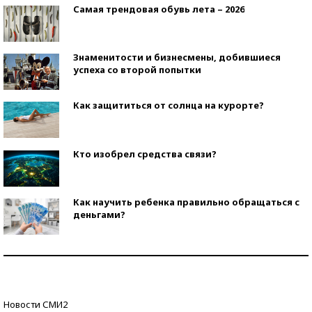
Самая трендовая обувь лета – 2026
Знаменитости и бизнесмены, добившиеся
успеха со второй попытки
Как защититься от солнца на курорте?
Кто изобрел средства связи?
Как научить ребенка правильно обращаться с
деньгами?
Рекорды ЕГЭ: в каких регионах больше всего
стобалльников?
Самые модные пляжи — 2026
Новости СМИ2