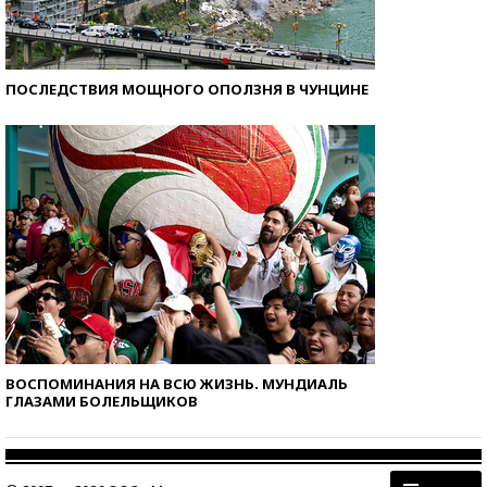
ПОСЛЕДСТВИЯ МОЩНОГО ОПОЛЗНЯ В ЧУНЦИНЕ
ВОСПОМИНАНИЯ НА ВСЮ ЖИЗНЬ. МУНДИАЛЬ
ГЛАЗАМИ БОЛЕЛЬЩИКОВ