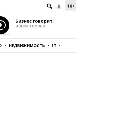
16+
Бизнес говорит:
ищем героев
О
НЕДВИЖИМОСТЬ
IT