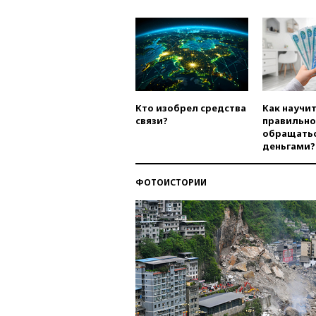
Кто изобрел средства
Как научи
связи?
правильно
обращатьс
деньгами?
ФОТОИСТОРИИ