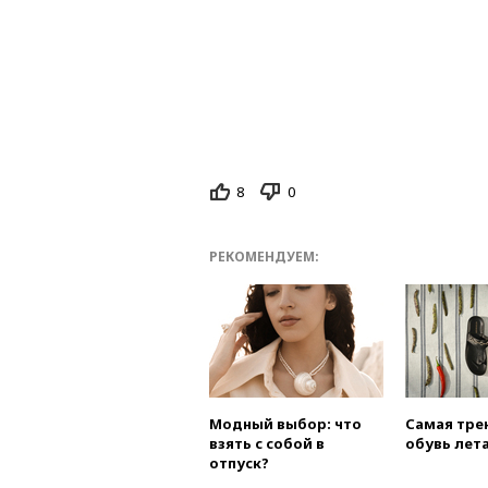
8
0
РЕКОМЕНДУЕМ:
Модный выбор: что
Самая тре
взять с собой в
обувь лета
отпуск?