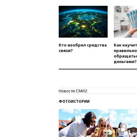
Кто изобрел средства
Как научи
связи?
правильно
обращатьс
деньгами?
Новости СМИ2
ФОТОИСТОРИИ