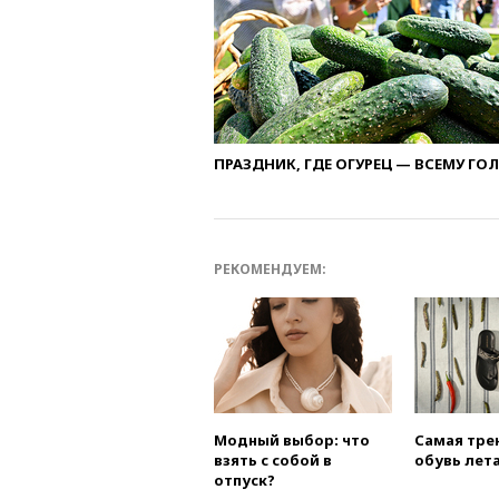
ПРАЗДНИК, ГДЕ ОГУРЕЦ — ВСЕМУ ГО
РЕКОМЕНДУЕМ:
Модный выбор: что
Самая тре
взять с собой в
обувь лета
отпуск?