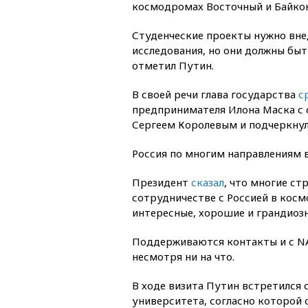
космодромах Восточный и Байко
Студенческие проекты нужно вне
исследования, но они должны бы
отметил Путин.
В своей речи глава государства
с
предпринимателя Илона Маска с
Сергеем Королевым и подчеркнул,
Россия по многим направлениям в
Президент
сказал
, что многие ст
сотрудничестве с Россией в косм
интересные, хорошие и грандиозн
Поддерживаются контакты и с NA
несмотря ни на что.
В ходе визита Путин встретился 
университета, согласно которой