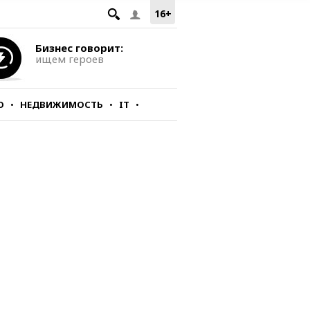
16+
Бизнес говорит:
ищем героев
О
НЕДВИЖИМОСТЬ
IT