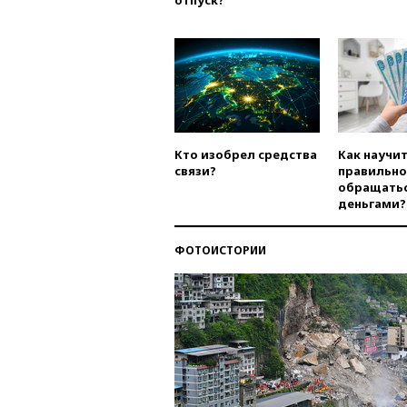
отпуск?
Кто изобрел средства
Как научи
связи?
правильно
обращатьс
деньгами?
ФОТОИСТОРИИ