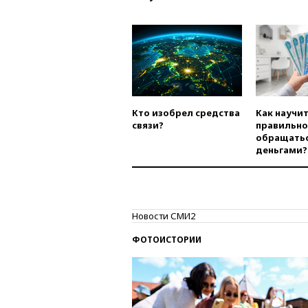
Кто изобрел средства
Как научи
связи?
правильно
обращатьс
деньгами?
Новости СМИ2
ФОТОИСТОРИИ