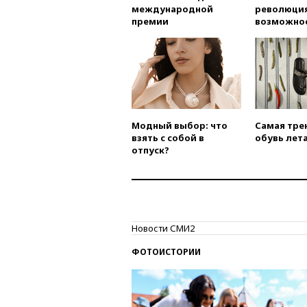
международной
революция
премии
возможно
Модный выбор: что
Самая тре
взять с собой в
обувь лета
отпуск?
Новости СМИ2
ФОТОИСТОРИИ