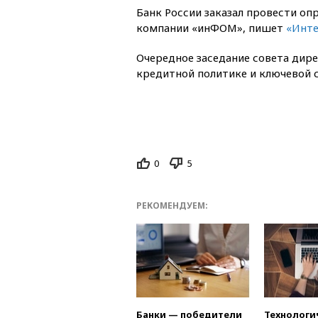
Банк России заказал провести опр
компании «инФОМ», пишет
«Инт
Очередное заседание совета дир
кредитной политике и ключевой с
0
5
РЕКОМЕНДУЕМ:
Банки — победители
Технологи