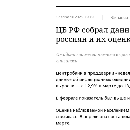
17 апреля 2025, 19:19
Финансы
ЦБ РФ собрал дан
россиян и их оцен
Ожидания за месяц немного выросл
снизилась
Центробанк в преддверии «неде
данные об инфляционных ожидани
выросли — с 12,9% в марте до 13,
В феврале показатель был выше и
Оценка наблюдаемой населением 
снизилась. В апреле она составил
марте.