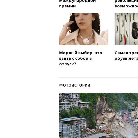
международной
революция
премии
возможно
Модный выбор: что
Самая тре
взять с собой в
обувь лета
отпуск?
ФОТОИСТОРИИ