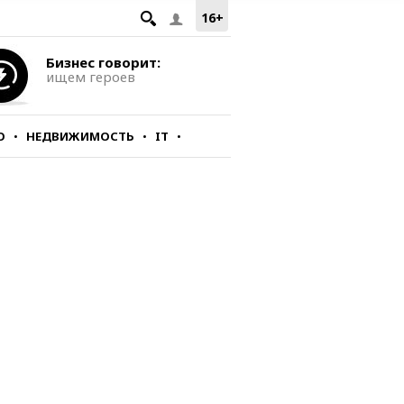
16+
Бизнес говорит:
ищем героев
О
НЕДВИЖИМОСТЬ
IT