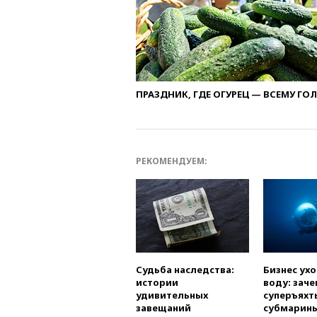
ПРАЗДНИК, ГДЕ ОГУРЕЦ — ВСЕМУ ГО
РЕКОМЕНДУЕМ:
Судьба наследства:
Бизнес ух
истории
воду: заче
удивительных
суперъяхт
завещаний
субмарин