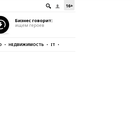
16+
Бизнес говорит:
ищем героев
О
НЕДВИЖИМОСТЬ
IT