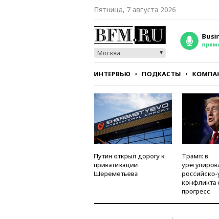
Пятница, 7 августа 2026
Busi
прям
Москва
ИНТЕРВЬЮ
ПОДКАСТЫ
КОМПА
СТИЛЬ
ТЕСТЫ
Путин открыл дорогу к
Трамп: в
приватизации
урегулиров
Шереметьева
российско-
конфликта 
прогресс