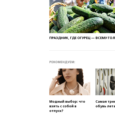
ПРАЗДНИК, ГДЕ ОГУРЕЦ — ВСЕМУ ГО
РЕКОМЕНДУЕМ:
Модный выбор: что
Самая тре
взять с собой в
обувь лета
отпуск?