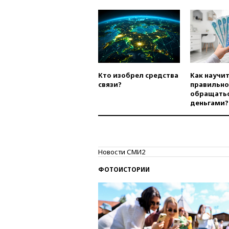
Кто изобрел средства
Как научи
связи?
правильно
обращатьс
деньгами?
Новости СМИ2
ФОТОИСТОРИИ