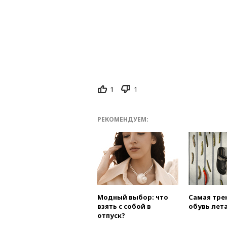
1
1
РЕКОМЕНДУЕМ:
Модный выбор: что
Самая тре
взять с собой в
обувь лета
отпуск?