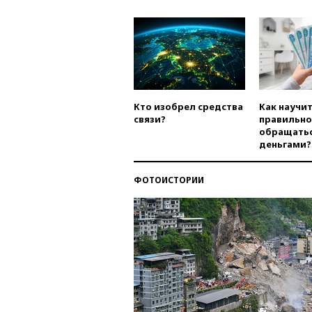
Кто изобрел средства
Как научи
связи?
правильно
обращатьс
деньгами?
ФОТОИСТОРИИ