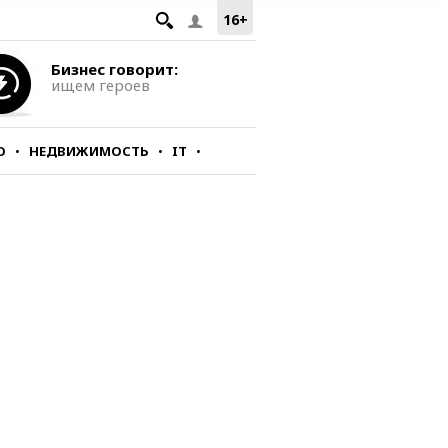
16+
Бизнес говорит:
ищем героев
О
НЕДВИЖИМОСТЬ
IT