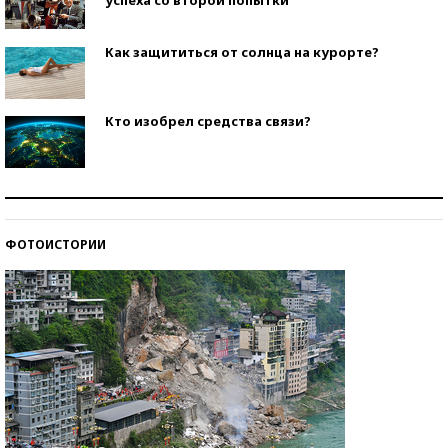
Как защититься от солнца на курорте?
Кто изобрел средства связи?
Как научить ребенка правильно обращаться с
деньгами?
ФОТОИСТОРИИ
Рекорды ЕГЭ: в каких регионах больше всего
стобалльников?