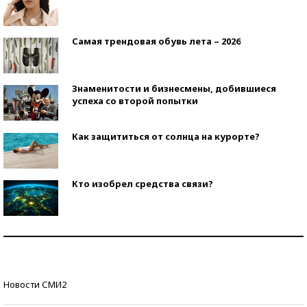
Самая трендовая обувь лета – 2026
Знаменитости и бизнесмены, добившиеся
успеха со второй попытки
Как защититься от солнца на курорте?
Кто изобрел средства связи?
Как научить ребенка правильно обращаться с
деньгами?
Рекорды ЕГЭ: в каких регионах больше всего
Новости СМИ2
стобалльников?