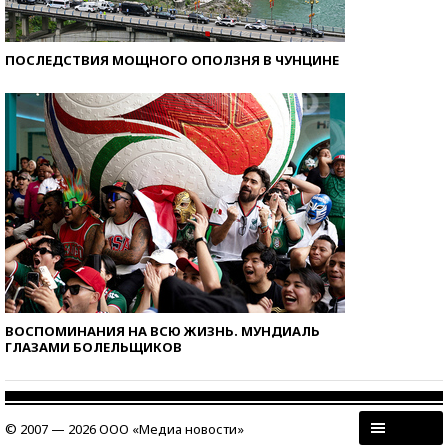
ПОСЛЕДСТВИЯ МОЩНОГО ОПОЛЗНЯ В ЧУНЦИНЕ
ВОСПОМИНАНИЯ НА ВСЮ ЖИЗНЬ. МУНДИАЛЬ
ГЛАЗАМИ БОЛЕЛЬЩИКОВ
© 2007 — 2026 ООО «Медиа новости»