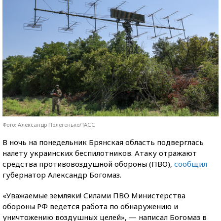
Фото: Александр Полегенько/ТАСС
В ночь на понедельник Брянская область подверглась
налету украинских беспилотников. Атаку отражают
средства противовоздушной обороны (ПВО),
сообщил
губернатор Александр Богомаз.
«Уважаемые земляки! Силами ПВО Министерства
обороны РФ ведется работа по обнаружению и
уничтожению воздушных целей», — написал Богомаз в