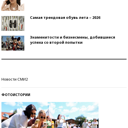
Самая трендовая обувь лета – 2026
Знаменитости и бизнесмены, добившиеся
успеха со второй попытки
Как защититься от солнца на курорте?
Кто изобрел средства связи?
Новости СМИ2
ФОТОИСТОРИИ