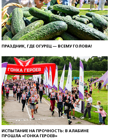
ПРАЗДНИК, ГДЕ ОГУРЕЦ — ВСЕМУ ГОЛОВА!
ИСПЫТАНИЕ НА ПРОЧНОСТЬ: В АЛАБИНЕ
ПРОШЛА «ГОНКА ГЕРОЕВ»