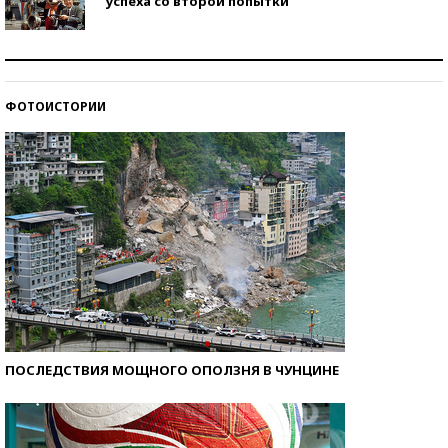
успеха со второй попытки
Как защититься от солнца на курорте?
ФОТОИСТОРИИ
Кто изобрел средства связи?
ПОСЛЕДСТВИЯ МОЩНОГО ОПОЛЗНЯ В ЧУНЦИНЕ