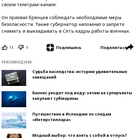
своем телеграм-канале.
Он призвал брянцев соблюдать необходимые меры
безопасности. Также губернатор напомнил о запрете
снимать и выкладывать в Сеть кадры работы военных.
11
1
Поделиться
Подпишись
РЕКОМЕНДУЕМ:
Судьба наследства: истории удивительных
завещаний
Бизнес уходит под воду: зачем на суперъяхты
закупают субмарины
Путешествие в Исландию по следам
«Интерстеллара»
Модный выбор: что взять с собой в отпуск?