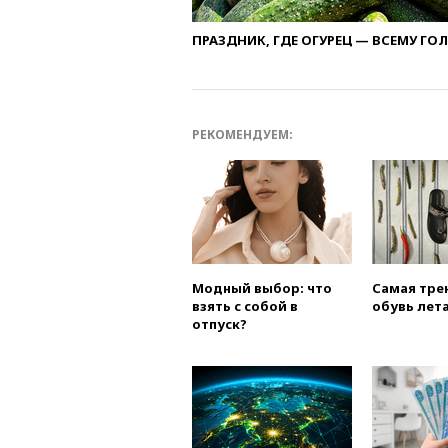
ПРАЗДНИК, ГДЕ ОГУРЕЦ — ВСЕМУ ГО
РЕКОМЕНДУЕМ:
Модный выбор: что
Самая тре
взять с собой в
обувь лета
отпуск?