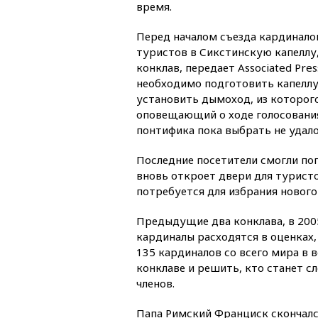
время.
Перед началом съезда кардинало
туристов в Сикстинскую капеллу,
конклав, передает Associated Pre
необходимо подготовить капеллу 
установить дымоход, из которог
оповещающий о ходе голосования:
понтифика пока выбрать не удало
Последние посетители смогли попа
вновь откроет двери для туристо
потребуется для избрания нового
Предыдущие два конклава, в 2005 
кардиналы расходятся в оценках,
135 кардиналов со всего мира в 
конклаве и решить, кто станет 
членов.
Папа Римский Франциск скончался