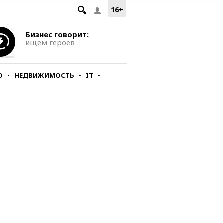
16+
Бизнес говорит:
ищем героев
О
НЕДВИЖИМОСТЬ
IT