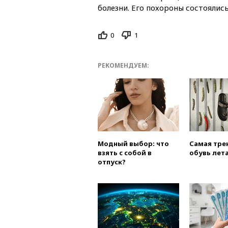
болезни. Его похороны состоялись
0
1
РЕКОМЕНДУЕМ:
Модный выбор: что
Самая тре
взять с собой в
обувь лета
отпуск?