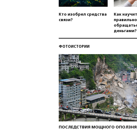
Кто изобрел средства
Как научи
связи?
правильно
обращатьс
деньгами?
ФОТОИСТОРИИ
ПОСЛЕДСТВИЯ МОЩНОГО ОПОЛЗНЯ 