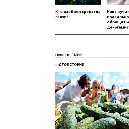
Кто изобрел средства
Как научи
связи?
правильно
обращатьс
деньгами?
Новости СМИ2
ФОТОИСТОРИИ