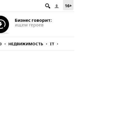
16+
Бизнес говорит:
ищем героев
О
НЕДВИЖИМОСТЬ
IT