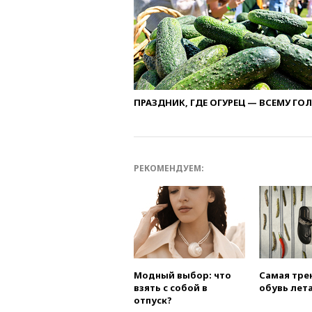
ПРАЗДНИК, ГДЕ ОГУРЕЦ — ВСЕМУ ГО
РЕКОМЕНДУЕМ:
Модный выбор: что
Самая тре
взять с собой в
обувь лета
отпуск?