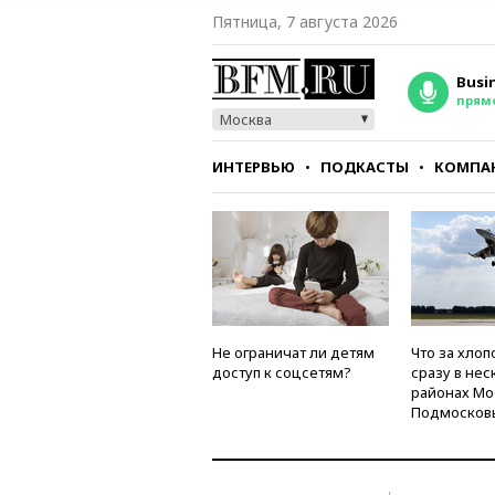
Пятница, 7 августа 2026
Busi
прям
Москва
ИНТЕРВЬЮ
ПОДКАСТЫ
КОМПА
СТИЛЬ
ТЕСТЫ
Не ограничат ли детям
Что за хлоп
доступ к соцсетям?
сразу в нес
районах Мо
Подмосков