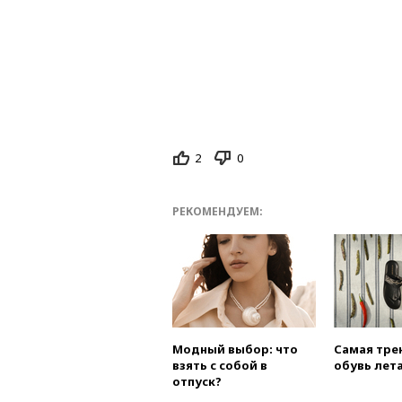
2
0
РЕКОМЕНДУЕМ:
Модный выбор: что
Самая тре
взять с собой в
обувь лета
отпуск?