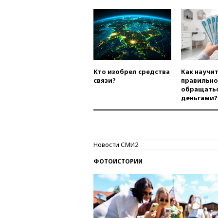
Кто изобрел средства
Как научи
связи?
правильно
обращатьс
деньгами?
Новости СМИ2
ФОТОИСТОРИИ