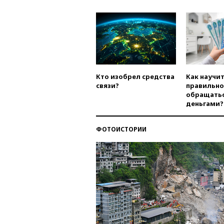
Кто изобрел средства
Как научи
связи?
правильно
обращатьс
деньгами?
ФОТОИСТОРИИ