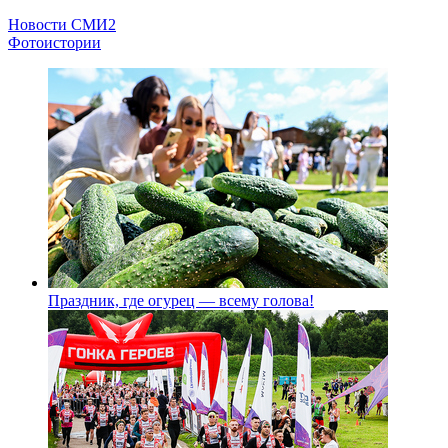
Новости СМИ2
Фотоистории
Праздник, где огурец — всему голова!