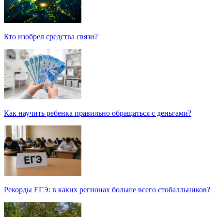
Кто изобрел средства связи?
Как научить ребенка правильно обращаться с деньгами?
Рекорды ЕГЭ: в каких регионах больше всего стобалльников?