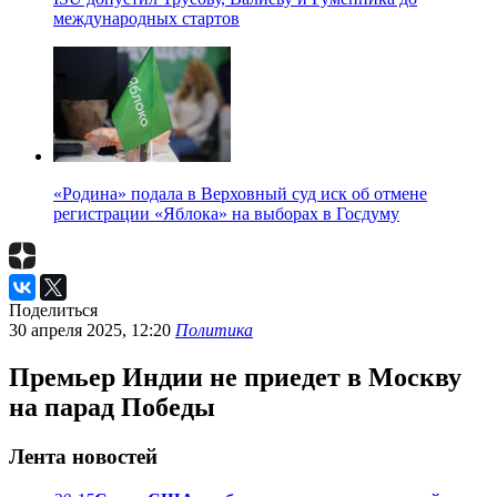
международных стартов
«Родина» подала в Верховный суд иск об отмене
регистрации «Яблока» на выборах в Госдуму
Поделиться
30 апреля 2025, 12:20
Политика
Премьер Индии не приедет в Москву
на парад Победы
Лента новостей