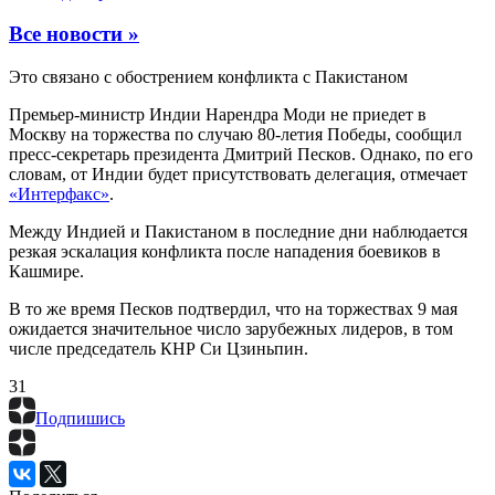
Все новости »
Это связано с обострением конфликта с Пакистаном
Премьер-министр Индии Нарендра Моди не приедет в
Москву на торжества по случаю 80-летия Победы, сообщил
пресс-секретарь президента Дмитрий Песков. Однако, по его
словам, от Индии будет присутствовать делегация, отмечает
«Интерфакс»
.
Между Индией и Пакистаном в последние дни наблюдается
резкая эскалация конфликта после нападения боевиков в
Кашмире.
В то же время Песков подтвердил, что на торжествах 9 мая
ожидается значительное число зарубежных лидеров, в том
числе председатель КНР Си Цзиньпин.
3
1
Подпишись