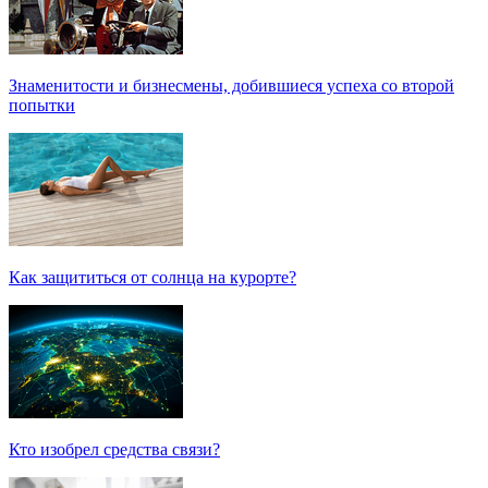
Знаменитости и бизнесмены, добившиеся успеха со второй
попытки
Как защититься от солнца на курорте?
Кто изобрел средства связи?