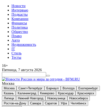
Новости
Интервью
Подкасты
Компании
Финансы
Политика
Общество
Право
Авто
Недвижимость
IT
Стиль
Тесты
16+
Пятница, 7 августа 2026
Москва
Москва
Санкт-Петербург
Барнаул
Вологда
Екатеринбург
Казань
Калининград
Кемерово
Краснодар
Красноярск
Липецк
Нижний Новгород
Новокузнецк
Новосибирск
Ростов-на-Дону
Самара
Саратов
Уфа
Челябинск