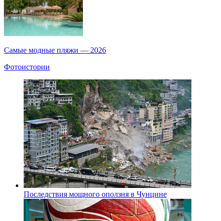
Самые модные пляжи — 2026
Фотоистории
Последствия мощного оползня в Чунцине