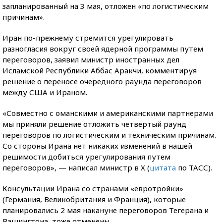
запланированный на 3 мая, отложен «по логистическим
причинам».
Иран по-прежнему стремится урегулировать
разногласия вокруг своей ядерной программы путем
переговоров, заявил министр иностранных дел
Исламской Республики Аббас Аракчи, комментируя
решение о переносе очередного раунда переговоров
между США и Ираном.
«Совместно с оманскими и американскими партнерами
мы приняли решение отложить четвертый раунд
переговоров по логистическим и техническим причинам.
Со стороны Ирана нет никаких изменений в нашей
решимости добиться урегулирования путем
переговоров», — написал министр в X (
цитата
по ТАСС).
Консультации Ирана со странами «евротройки»
(Германия, Великобритания и Франция), которые
планировались 2 мая накануне переговоров Тегерана и
Вашингтона, тоже отменены.