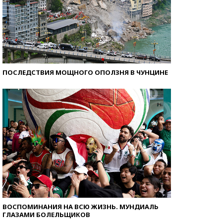
ПОСЛЕДСТВИЯ МОЩНОГО ОПОЛЗНЯ В ЧУНЦИНЕ
ВОСПОМИНАНИЯ НА ВСЮ ЖИЗНЬ. МУНДИАЛЬ
ГЛАЗАМИ БОЛЕЛЬЩИКОВ