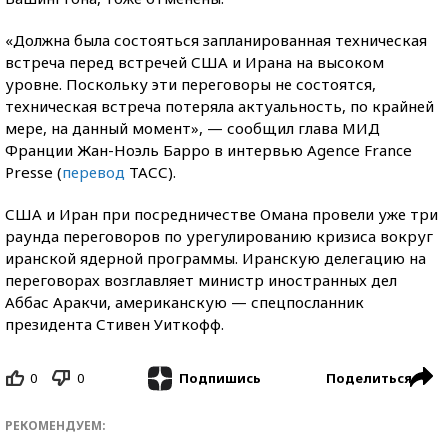
«Должна была состояться запланированная техническая
встреча перед встречей США и Ирана на высоком
уровне. Поскольку эти переговоры не состоятся,
техническая встреча потеряла актуальность, по крайней
мере, на данный момент», — сообщил глава МИД
Франции Жан-Ноэль Барро в интервью Agence France
Presse (
перевод
ТАСС).
США и Иран при посредничестве Омана провели уже три
раунда переговоров по урегулированию кризиса вокруг
иранской ядерной программы. Иранскую делегацию на
переговорах возглавляет министр иностранных дел
Аббас Аракчи, американскую — спецпосланник
президента Стивен Уиткофф.
0
0
Поделиться
Подпишись
РЕКОМЕНДУЕМ: