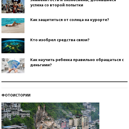
успеха со второй попытки
Как защититься от солнца на курорте?
Кто изобрел средства связи?
Как научить ребенка правильно обращаться с
деньгами?
Рекорды ЕГЭ: в каких регионах больше всего
стобалльников?
ФОТОИСТОРИИ
Самые модные пляжи — 2026