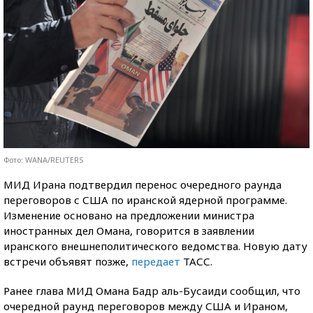
Фото: WANA/REUTERS
МИД Ирана подтвердил перенос очередного раунда
переговоров с США по иранской ядерной программе.
Изменение основано на предложении министра
иностранных дел Омана, говорится в заявлении
иранского внешнеполитического ведомства. Новую дату
встречи объявят позже,
передает
ТАСС.
Ранее глава МИД Омана Бадр аль-Бусаиди сообщил, что
очередной раунд переговоров между США и Ираном,