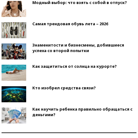
Модный выбор: что взять с собой в отпуск?
Самая трендовая обувь лета – 2026
Знаменитости и бизнесмены, добившиеся
успеха со второй попытки
Как защититься от солнца на курорте?
Кто изобрел средства связи?
Как научить ребенка правильно обращаться с
деньгами?
Рекорды ЕГЭ: в каких регионах больше всего
стобалльников?