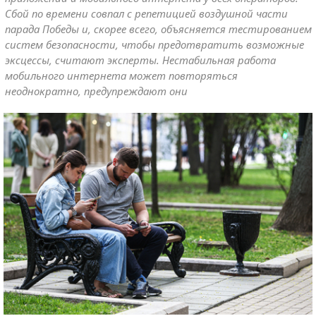
Сбой по времени совпал с репетицией воздушной части
парада Победы и, скорее всего, объясняется тестированием
систем безопасности, чтобы предотвратить возможные
эксцессы, считают эксперты. Нестабильная работа
мобильного интернета может повторяться
неоднократно, предупреждают они