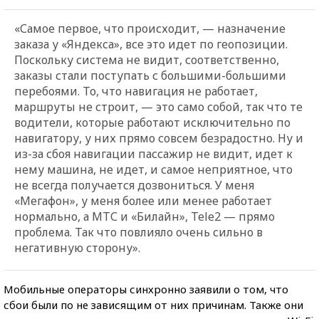
«Самое первое, что происходит, — назначение
заказа у
«
Яндекса
»
, все это идет по геопозиции.
Поскольку система не видит, соответственно,
заказы стали поступать с большими-большими
перебоями. То, что навигация не работает,
маршруты не строит, — это само собой, так что те
водители, которые работают исключительно по
навигатору, у них прямо совсем безрадостно. Ну и
из-за сбоя навигации пассажир не видит, идет к
нему машина, не идет, и самое неприятное, что
не всегда получается дозвониться. У меня
«
Мегафон
»
, у меня более или менее работает
нормально, а МТС и
«
Билайн
»
, Tele2 — прямо
проблема. Так что повлияло очень сильно в
негативную сторону».
Мобильные операторы синхронно заявили о том, что
сбои были по не зависящим от них причинам. Также они