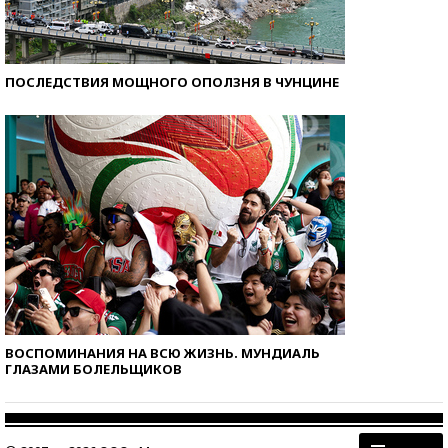
ПОСЛЕДСТВИЯ МОЩНОГО ОПОЛЗНЯ В ЧУНЦИНЕ
ВОСПОМИНАНИЯ НА ВСЮ ЖИЗНЬ. МУНДИАЛЬ
ГЛАЗАМИ БОЛЕЛЬЩИКОВ