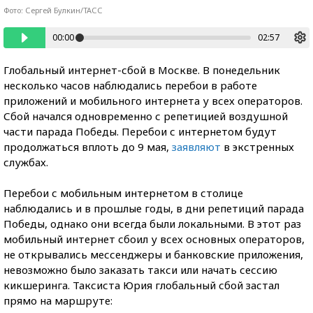
Фото: Сергей Булкин/ТАСС
00:00
02:57
Глобальный интернет-сбой в Москве. В понедельник
несколько часов наблюдались перебои в работе
приложений и мобильного интернета у всех операторов.
Сбой начался одновременно с репетицией воздушной
части парада Победы. Перебои с интернетом будут
продолжаться вплоть до 9 мая,
заявляют
в экстренных
службах.
Перебои с мобильным интернетом в столице
наблюдались и в прошлые годы, в дни репетиций парада
Победы, однако они всегда были локальными. В этот раз
мобильный интернет сбоил у всех основных операторов,
не открывались мессенджеры и банковские приложения,
невозможно было заказать такси или начать сессию
кикшеринга. Таксиста Юрия глобальный сбой застал
прямо на маршруте: