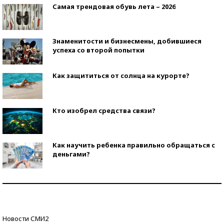
Самая трендовая обувь лета – 2026
Знаменитости и бизнесмены, добившиеся
успеха со второй попытки
Как защититься от солнца на курорте?
Кто изобрел средства связи?
Как научить ребенка правильно обращаться с
деньгами?
Рекорды ЕГЭ: в каких регионах больше всего
стобалльников?
Самые модные пляжи — 2026
Новости СМИ2