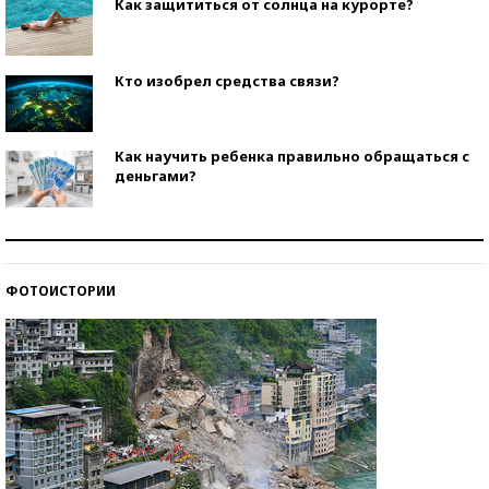
Как защититься от солнца на курорте?
Кто изобрел средства связи?
Как научить ребенка правильно обращаться с
деньгами?
Рекорды ЕГЭ: в каких регионах больше всего
стобалльников?
ФОТОИСТОРИИ
Самые модные пляжи — 2026