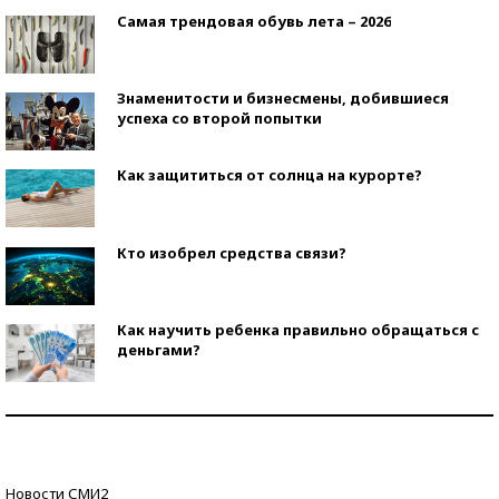
Самая трендовая обувь лета – 2026
Знаменитости и бизнесмены, добившиеся
успеха со второй попытки
Как защититься от солнца на курорте?
Кто изобрел средства связи?
Как научить ребенка правильно обращаться с
деньгами?
Рекорды ЕГЭ: в каких регионах больше всего
стобалльников?
Самые модные пляжи — 2026
Новости СМИ2