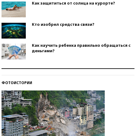
Как защититься от солнца на курорте?
Кто изобрел средства связи?
Как научить ребенка правильно обращаться с
деньгами?
Рекорды ЕГЭ: в каких регионах больше всего
стобалльников?
ФОТОИСТОРИИ
Самые модные пляжи — 2026