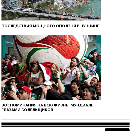
ПОСЛЕДСТВИЯ МОЩНОГО ОПОЛЗНЯ В ЧУНЦИНЕ
ВОСПОМИНАНИЯ НА ВСЮ ЖИЗНЬ. МУНДИАЛЬ
ГЛАЗАМИ БОЛЕЛЬЩИКОВ