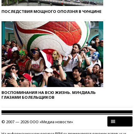
ПОСЛЕДСТВИЯ МОЩНОГО ОПОЛЗНЯ В ЧУНЦИНЕ
ВОСПОМИНАНИЯ НА ВСЮ ЖИЗНЬ. МУНДИАЛЬ
ГЛАЗАМИ БОЛЕЛЬЩИКОВ
© 2007 — 2026 ООО «Медиа новости»
На информационном ресурсе BFM.ru применяются рекомендательные