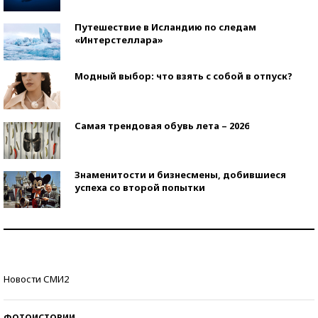
Путешествие в Исландию по следам
«Интерстеллара»
Модный выбор: что взять с собой в отпуск?
Самая трендовая обувь лета – 2026
Знаменитости и бизнесмены, добившиеся
успеха со второй попытки
Как защититься от солнца на курорте?
Кто изобрел средства связи?
Новости СМИ2
ФОТОИСТОРИИ