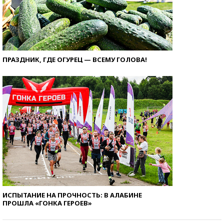
ПРАЗДНИК, ГДЕ ОГУРЕЦ — ВСЕМУ ГОЛОВА!
ИСПЫТАНИЕ НА ПРОЧНОСТЬ: В АЛАБИНЕ
ПРОШЛА «ГОНКА ГЕРОЕВ»