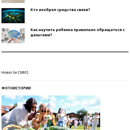
Кто изобрел средства связи?
Как научить ребенка правильно обращаться с
деньгами?
Рекорды ЕГЭ: в каких регионах больше всего
стобалльников?
Самые модные пляжи — 2026
Новости СМИ2
ФОТОИСТОРИИ