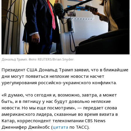
Дональд Трамп. Фото: REUTERS/Brian Snyder
Президент США Дональд Трамп заявил, что в ближайшие
дни могут появиться неплохие новости насчет
урегулирования российско-украинского конфликта.
«Я думаю, что сегодня и, возможно, завтра, а может
быть, и в пятницу у нас будут довольно неплохие
новости. Но мы еще посмотрим», — передает слова
американского лидера, сказанные во время визита в
Катар, корреспондент телекомпании CBS News
Дженнифер Джейкобс (
цитата
по ТАСС).