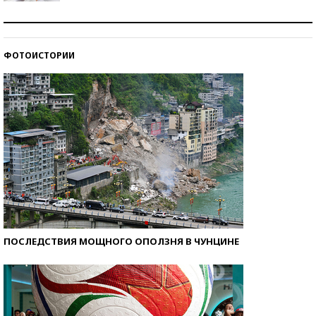
Рекорды ЕГЭ: в каких регионах больше всего
стобалльников?
ФОТОИСТОРИИ
Самые модные пляжи — 2026
ПОСЛЕДСТВИЯ МОЩНОГО ОПОЛЗНЯ В ЧУНЦИНЕ