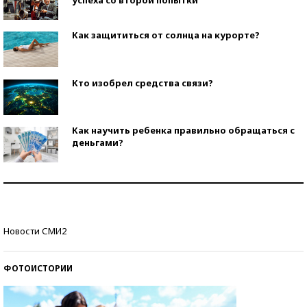
успеха со второй попытки
Как защититься от солнца на курорте?
Кто изобрел средства связи?
Как научить ребенка правильно обращаться с
деньгами?
Рекорды ЕГЭ: в каких регионах больше всего
стобалльников?
Самые модные пляжи — 2026
Новости СМИ2
ФОТОИСТОРИИ