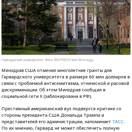
Гарвардский университет. Фото: REUTERS/Faith Ninivaggi
Минздрав США отменил многолетние гранты для
Гарвардского университета в размере 60 млн долларов в
связи с проблемой антисемитизма, этнической и расовой
дискриминации. Об этом Минздрав сообщил в
социальной сети X (заблокирована в РФ).
Престижный американский вуз подвергся критике со
стороны президента США Дональда Трампа и
представителей его администрации, напоминает
ТАСС
.
По их мнению, Гарвард не может обеспечить полную