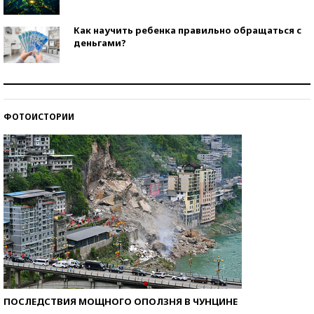
Как научить ребенка правильно обращаться с
деньгами?
Рекорды ЕГЭ: в каких регионах больше всего
стобалльников?
ФОТОИСТОРИИ
Самые модные пляжи — 2026
ПОСЛЕДСТВИЯ МОЩНОГО ОПОЛЗНЯ В ЧУНЦИНЕ