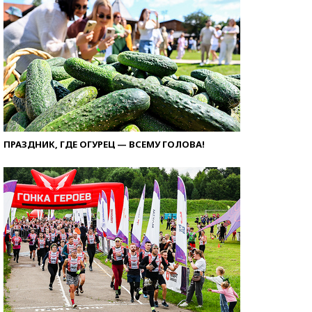
ПРАЗДНИК, ГДЕ ОГУРЕЦ — ВСЕМУ ГОЛОВА!