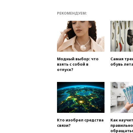
РЕКОМЕНДУЕМ:
Модный выбор: что
Самая тре
взять с собой в
обувь лета
отпуск?
Кто изобрел средства
Как научи
связи?
правильно
обращатьс