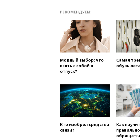
РЕКОМЕНДУЕМ:
Модный выбор: что
Самая тре
взять с собой в
обувь лета
отпуск?
Кто изобрел средства
Как научи
связи?
правильно
обращатьс