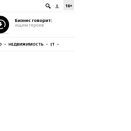
16+
Бизнес говорит:
ищем героев
О
НЕДВИЖИМОСТЬ
IT