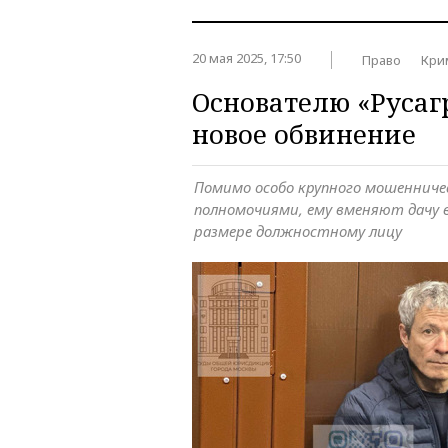
20 мая 2025, 17:50
Право
Кри
Основателю «Руса
новое обвинение
Помимо особо крупного мошенниче
полномочиями, ему вменяют дачу в
размере должностному лицу