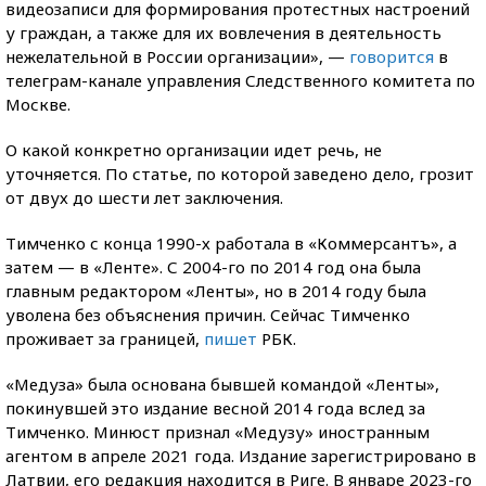
видеозаписи для формирования протестных настроений
у граждан, а также для их вовлечения в деятельность
нежелательной в России организации», —
говорится
в
телеграм-канале управления Следственного комитета по
Москве.
О какой конкретно организации идет речь, не
уточняется. По статье, по которой заведено дело, грозит
от двух до шести лет заключения.
Тимченко с конца 1990-х работала в «Коммерсантъ», а
затем — в «Ленте». С 2004-го по 2014 год она была
главным редактором «Ленты», но в 2014 году была
уволена без объяснения причин. Сейчас Тимченко
проживает за границей,
пишет
РБК.
«Медуза» была основана бывшей командой «Ленты»,
покинувшей это издание весной 2014 года вслед за
Тимченко. Минюст признал «Медузу» иностранным
агентом в апреле 2021 года. Издание зарегистрировано в
Латвии, его редакция находится в Риге. В январе 2023-го