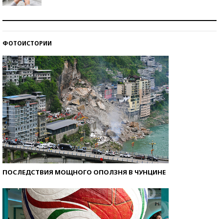
Рекорды ЕГЭ: в каких регионах больше всего
стобалльников?
ФОТОИСТОРИИ
Самые модные пляжи — 2026
ПОСЛЕДСТВИЯ МОЩНОГО ОПОЛЗНЯ В ЧУНЦИНЕ