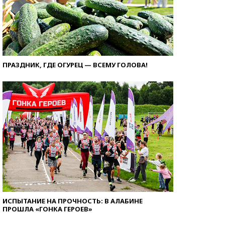
ПРАЗДНИК, ГДЕ ОГУРЕЦ — ВСЕМУ ГОЛОВА!
ИСПЫТАНИЕ НА ПРОЧНОСТЬ: В АЛАБИНЕ
ПРОШЛА «ГОНКА ГЕРОЕВ»