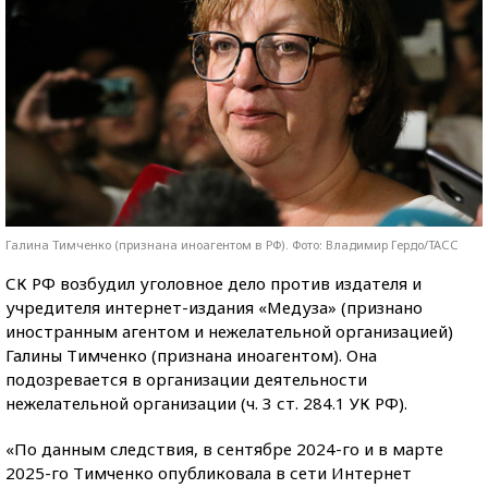
Галина Тимченко (признана иноагентом в РФ). Фото: Владимир Гердо/ТАСС
СК РФ возбудил уголовное дело против издателя и
учредителя интернет-издания «Медуза» (признано
иностранным агентом и нежелательной организацией)
Галины Тимченко (признана иноагентом). Она
подозревается в организации деятельности
нежелательной организации (ч. 3 ст. 284.1 УК РФ).
«По данным следствия, в сентябре 2024-го и в марте
2025-го Тимченко опубликовала в сети Интернет