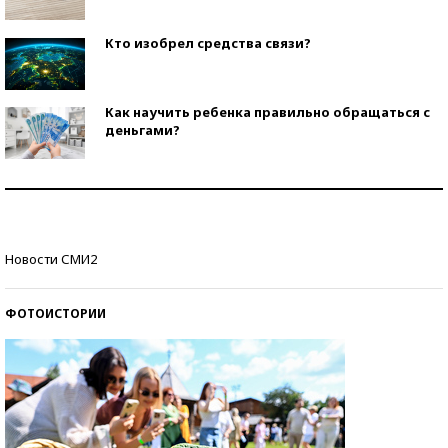
Кто изобрел средства связи?
Как научить ребенка правильно обращаться с
деньгами?
Рекорды ЕГЭ: в каких регионах больше всего
стобалльников?
Самые модные пляжи — 2026
Новости СМИ2
ФОТОИСТОРИИ