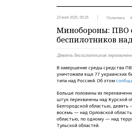
22 мая 2025, 00:25
Политика
Минобороны: ПВО 
беспилотников над
Девять беспилотников перехвачены
В завершение среды средства ПВ
уничтожили еще 77 украинских б
типа над Россией. Об этом
сообщ
Больше половины из перехваченн
штук перехвачены над Курской о
Белгородской областью, девять —
восемь — над Орловской область
областью, по одному — над терр
Тульской областей.