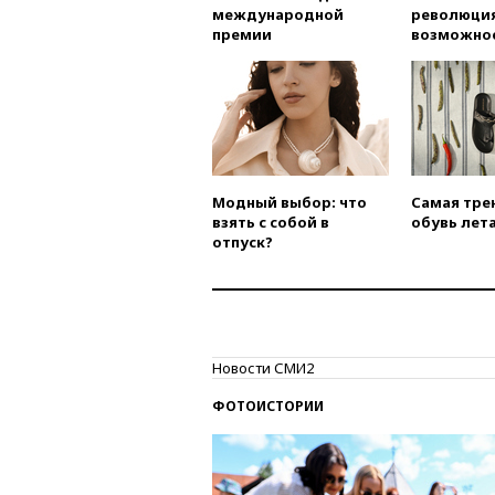
международной
революция
премии
возможно
Модный выбор: что
Самая тре
взять с собой в
обувь лета
отпуск?
Новости СМИ2
ФОТОИСТОРИИ