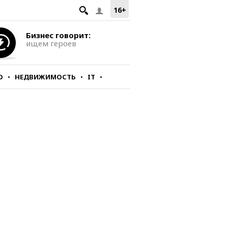
16+
Бизнес говорит:
ищем героев
О
НЕДВИЖИМОСТЬ
IT