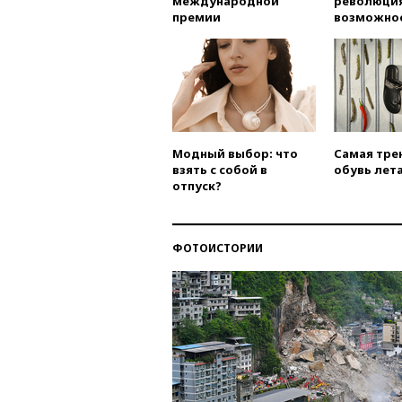
международной
революция
премии
возможно
Модный выбор: что
Самая тре
взять с собой в
обувь лета
отпуск?
ФОТОИСТОРИИ