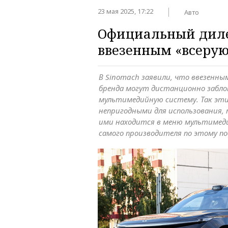
23 мая 2025, 17:22
Авто
Официальный дилер
ввезенным «всерую
В Sinomach заявили, что ввезенн
бренда могут дистанционно забло
мультимедийную систему. Так эт
непригодными для использования, 
ими находится в меню мультимед
самого производителя по этому по