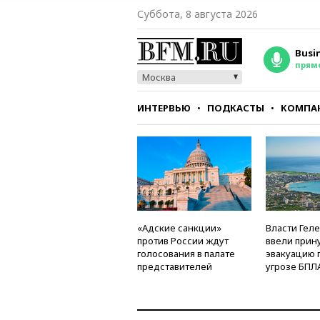
Суббота, 8 августа 2026
Busi
прям
Москва
ИНТЕРВЬЮ
ПОДКАСТЫ
КОМПА
СТИЛЬ
ТЕСТЫ
«Адские санкции»
Власти Гел
против России ждут
ввели прин
голосования в палате
эвакуацию 
представителей
угрозе БПЛ