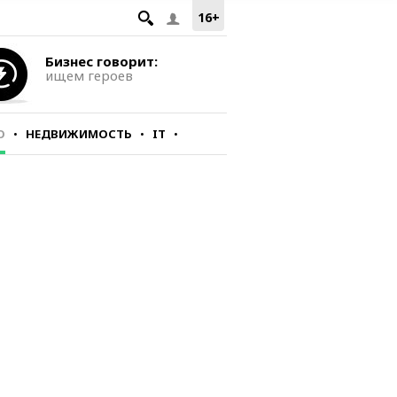
16+
Бизнес говорит:
ищем героев
О
НЕДВИЖИМОСТЬ
IT