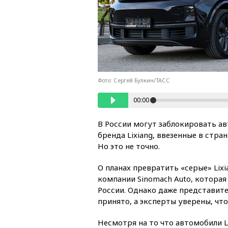
Фото: Сергей Булкин/ТАСС
00:00
В России могут заблокировать а
бренда Lixiang, ввезенные в стра
Но это не точно.
О планах превратить «серые» Lix
компании Sinomach Auto, которая
России. Однако даже представите
принято, а эксперты уверены, что
Несмотря на то что автомобили L