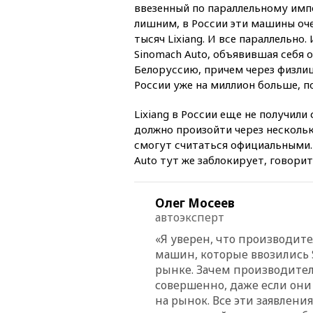
ввезенный по параллельному импо
лишним, в России эти машины оче
тысяч Lixiang. И все параллельно.
Sinomach Autо, объявившая себя
Белоруссию, причем через физлиц
России уже на миллион больше, 
Lixiang в России еще не получил
должно произойти через нескольк
смогут считаться официальными. 
Auto тут же заблокирует, говорит
Олег Мосеев
автоэксперт
«Я
уверен, что производител
машин, которые ввозились 
рынке. Зачем производител
совершенно, даже если он
на рынок. Все эти заявлени