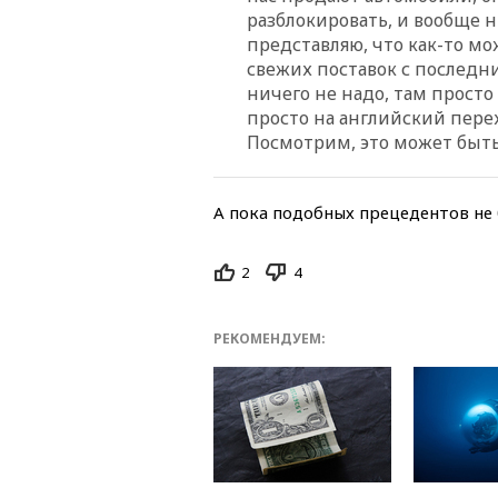
разблокировать, и вообще н
представляю, что как-то м
свежих поставок с послед
ничего не надо, там просто
просто на английский пере
Посмотрим, это может бы
А пока подобных прецедентов не 
2
4
РЕКОМЕНДУЕМ: