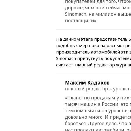
покупателей для того, что
дороже, чем они сейчас мо
Sinomach, на миллион выше
поставщики».
На данном этапе представитель Si
подобных мер пока на рассмотрен
производитель автомобилей эти 
Sinomach припугнуть покупателей
считает главный редактор журна
Максим Кадаков
главный редактор журнала 
«
Планы по продажам у них 
тысяч машин в России, это 
темпом выйти на уровень, 
довольно много. И придется
бороться. Другое дело, что
нас продают автомобили, о