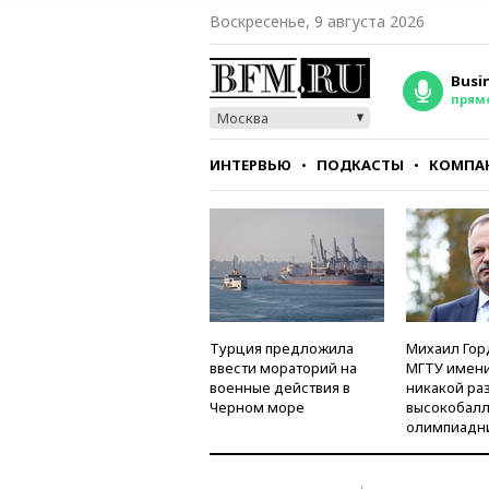
Воскресенье, 9 августа 2026
Busi
прям
Москва
ИНТЕРВЬЮ
ПОДКАСТЫ
КОМПА
СТИЛЬ
ТЕСТЫ
Турция предложила
Михаил Гор
ввести мораторий на
МГТУ имени
военные действия в
никакой ра
Черном море
высокобалл
олимпиадн