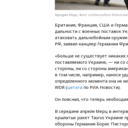
Фридрих Мерц. Фото: Lehtikuva/Roni Rekomaa
Британия, Франция, США и Герма
дальности с военных поставок Ук
атаковать дальнобойным оружие
РФ, заявил канцлер Германии Фр
«Больше не существует никаких 
поставляемого Украине, — ни со 
стороны, ни со стороны американ
в том числе, например, нанося у
определенного момента она не мо
WDR (
цитата
по РИА Новости).
Он пояснил, что теперь необходи
В середине апреля Мерц в интер
крылатых ракет Taurus Украине 
обороны Германии Борис Пистори