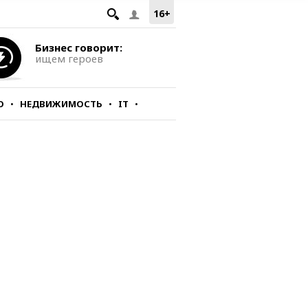
16+
Бизнес говорит:
ищем героев
О
НЕДВИЖИМОСТЬ
IT