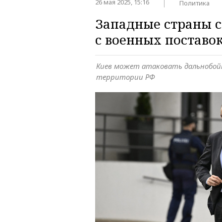
26 мая 2025, 15:16
Политика
Западные страны с
с военных поставо
Киев может атаковать дальнобой
территории РФ