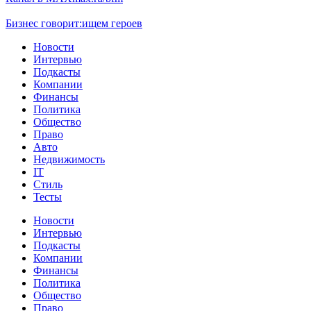
Бизнес говорит:
ищем героев
Новости
Интервью
Подкасты
Компании
Финансы
Политика
Общество
Право
Авто
Недвижимость
IT
Стиль
Тесты
Новости
Интервью
Подкасты
Компании
Финансы
Политика
Общество
Право