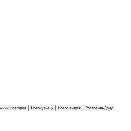
жний Новгород
Новокузнецк
Новосибирск
Ростов-на-Дону