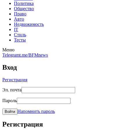
Политика
Общество
Право
Авто
Недвижимость
IT
Стиль
Тесты
Меню
Telegram
t.me/BFMnews
Вход
Регистрация
Эл. почта
Пароль
Напомнить пароль
Войти
Регистрация