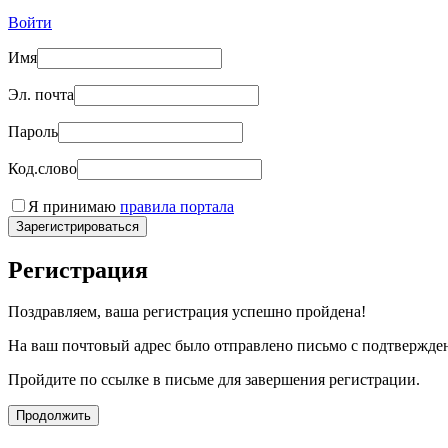
Войти
Имя
Эл. почта
Пароль
Код.слово
Я принимаю
правила портала
Зарегистрироваться
Регистрация
Поздравляем, ваша регистрация успешно пройдена!
На ваш почтовый адрес было отправлено письмо с подтвержде
Пройдите по ссылке в письме для завершения регистрации.
Продолжить