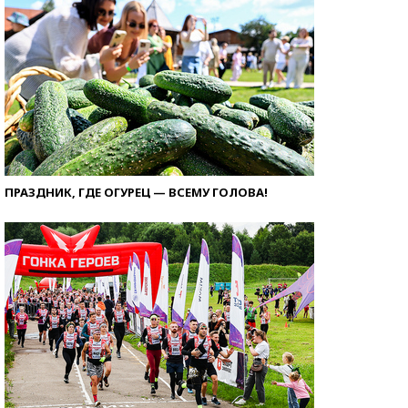
ПРАЗДНИК, ГДЕ ОГУРЕЦ — ВСЕМУ ГОЛОВА!