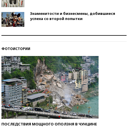
Знаменитости и бизнесмены, добившиеся
успеха со второй попытки
Как защититься от солнца на курорте?
ФОТОИСТОРИИ
Кто изобрел средства связи?
ПОСЛЕДСТВИЯ МОЩНОГО ОПОЛЗНЯ В ЧУНЦИНЕ