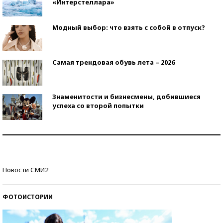
«Интерстеллара»
Модный выбор: что взять с собой в отпуск?
Самая трендовая обувь лета – 2026
Знаменитости и бизнесмены, добившиеся
успеха со второй попытки
Как защититься от солнца на курорте?
Кто изобрел средства связи?
Новости СМИ2
ФОТОИСТОРИИ