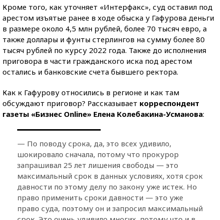
Кроме того, как уточняет «Интерфакс», суд оставил под
арестом изъятые ранее в ходе обыска у Гафурова деньги
в размере около 4,5 млн рублей, более 70 тысяч евро, а
также доллары и фунты стерлингов на сумму более 80
тысяч рублей по курсу 2022 года. Также до исполнения
приговора в части гражданского иска под арестом
остались и банковские счета бывшего ректора.
Как к Гафурову относились в регионе и как там
обсуждают приговор? Рассказывает
корреспондент
газеты «Бизнес Online» Елена Колебакина-Усманова
:
— По поводу срока, да, это всех удивило,
шокировало сначала, потому что прокурор
запрашивал 25 лет лишения свободы — это
максимальный срок в данных условиях, хотя срок
давности по этому делу по закону уже истек. Но
право применить сроки давности — это уже
право суда, поэтому он и запросил максимальный
срок. Это очень удивило многих, потому что и в