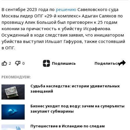
В сентябре 2023 года по
решению
Савеловского суда
Москвы лидер ОПГ «29-й комплекс» Адыган Саляхов по
прозвищу Алик Большой был приговорен к 25 годам
колонии за причастность к убийству Исрафилова.
Осужденный в ходе следствия заявил, что инициатором
убийства выступил Ильшат Гафуров, также состоявший
в ОПГ.
2
0
Поделиться
Подпишись
РЕКОМЕНДУЕМ:
Судьба наследства: истории удивительных
завещаний
Бизнес уходит под воду: зачем на суперъяхты
закупают субмарины
Путешествие в Исландию по следам