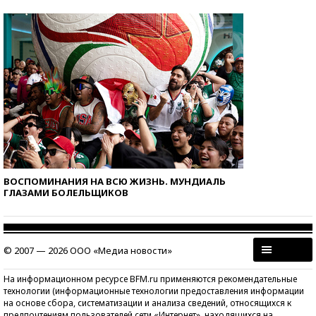
ВОСПОМИНАНИЯ НА ВСЮ ЖИЗНЬ. МУНДИАЛЬ
ГЛАЗАМИ БОЛЕЛЬЩИКОВ
© 2007 — 2026 ООО «Медиа новости»
На информационном ресурсе BFM.ru применяются рекомендательные
технологии (информационные технологии предоставления информации
на основе сбора, систематизации и анализа сведений, относящихся к
предпочтениям пользователей сети «Интернет», находящихся на