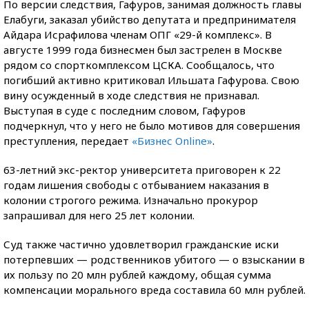
По версии следствия, Гафуров, занимая должность главы
Елабуги, заказал убийство депутата и предпринимателя
Айдара Исрафилова членам ОПГ «29-й комплекс». В
августе 1999 года бизнесмен был застрелен в Москве
рядом со спорткомплексом ЦСКА. Сообщалось, что
погибший активно критиковал Ильшата Гафурова. Свою
вину осужденный в ходе следствия не признавал.
Выступая в суде с последним словом, Гафуров
подчеркнул, что у него не было мотивов для совершения
преступления, передает
«Бизнес Online»
.
63-летний экс-ректор университета приговорен к 22
годам лишения свободы с отбыванием наказания в
колонии строгого режима. Изначально прокурор
запрашивал для него 25 лет колонии.
Суд также частично удовлетворил гражданские иски
потерпевших — родственников убитого — о взыскании в
их пользу по 20 млн рублей каждому, общая сумма
компенсации морального вреда составила 60 млн рублей.