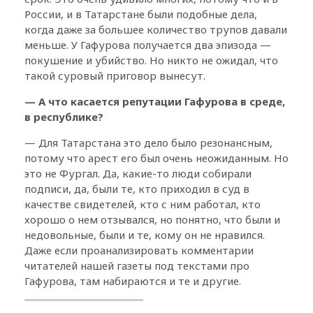
России, и в Татарстане были подобные дела,
когда даже за большее количество трупов давали
меньше. У Гафурова получается два эпизода —
покушение и убийство. Но никто не ожидал, что
такой суровый приговор вынесут.
— А что касается репутации Гафурова в среде,
в республике?
— Для Татарстана это дело было резонансным,
потому что арест его был очень неожиданным. Но
это не Фургал. Да, какие-то люди собирали
подписи, да, были те, кто приходил в суд в
качестве свидетелей, кто с ним работал, кто
хорошо о нем отзывался, но понятно, что были и
недовольные, были и те, кому он не нравился.
Даже если проанализировать комментарии
читателей нашей газеты под текстами про
Гафурова, там набираются и те и другие.