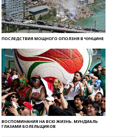
ПОСЛЕДСТВИЯ МОЩНОГО ОПОЛЗНЯ В ЧУНЦИНЕ
ВОСПОМИНАНИЯ НА ВСЮ ЖИЗНЬ. МУНДИАЛЬ
ГЛАЗАМИ БОЛЕЛЬЩИКОВ