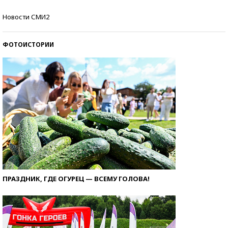
Кто изобрел средства связи?
Новости СМИ2
ФОТОИСТОРИИ
ПРАЗДНИК, ГДЕ ОГУРЕЦ — ВСЕМУ ГОЛОВА!