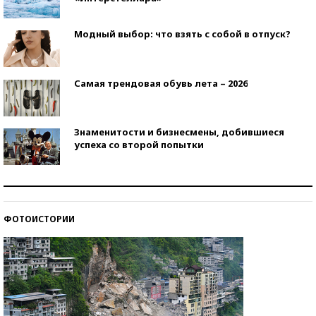
Модный выбор: что взять с собой в отпуск?
Самая трендовая обувь лета – 2026
Знаменитости и бизнесмены, добившиеся
успеха со второй попытки
Как защититься от солнца на курорте?
ФОТОИСТОРИИ
Кто изобрел средства связи?