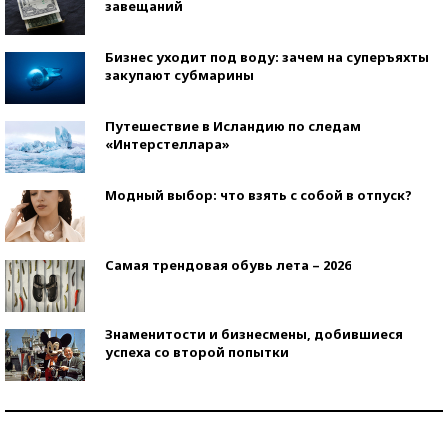
завещаний
Бизнес уходит под воду: зачем на суперъяхты
закупают субмарины
Путешествие в Исландию по следам
«Интерстеллара»
Модный выбор: что взять с собой в отпуск?
Самая трендовая обувь лета – 2026
Знаменитости и бизнесмены, добившиеся
успеха со второй попытки
Как защититься от солнца на курорте?