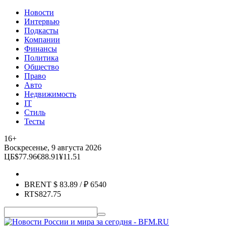
Новости
Интервью
Подкасты
Компании
Финансы
Политика
Общество
Право
Авто
Недвижимость
IT
Стиль
Тесты
16+
Воскресенье, 9 августа 2026
ЦБ
$
77.96
€
88.91
¥
11.51
BRENT
$
83.89
/ ₽
6540
RTS
827.75