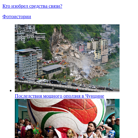
Кто изобрел средства связи?
Фотоистории
Последствия мощного оползня в Чунцине