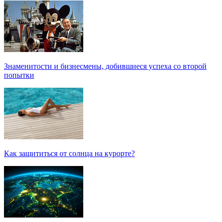
Знаменитости и бизнесмены, добившиеся успеха со второй
попытки
Как защититься от солнца на курорте?