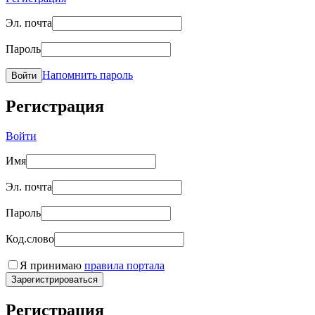
Эл. почта
Пароль
Напомнить пароль
Войти
Регистрация
Войти
Имя
Эл. почта
Пароль
Код.слово
Я принимаю
правила портала
Зарегистрироваться
Регистрация