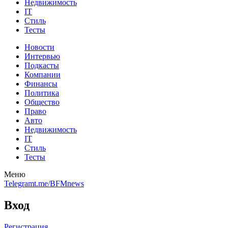
Недвижимость
IT
Стиль
Тесты
Новости
Интервью
Подкасты
Компании
Финансы
Политика
Общество
Право
Авто
Недвижимость
IT
Стиль
Тесты
Меню
Telegram
t.me/BFMnews
Вход
Регистрация