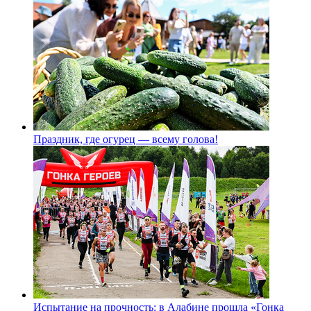
Праздник, где огурец — всему голова!
Испытание на прочность: в Алабине прошла «Гонка