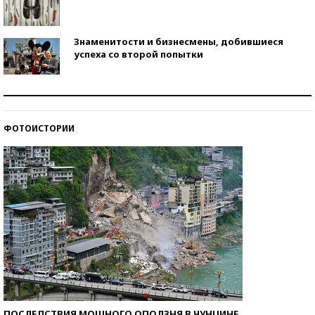
Знаменитости и бизнесмены, добившиеся
успеха со второй попытки
Как защититься от солнца на курорте?
ФОТОИСТОРИИ
Кто изобрел средства связи?
ПОСЛЕДСТВИЯ МОЩНОГО ОПОЛЗНЯ В ЧУНЦИНЕ