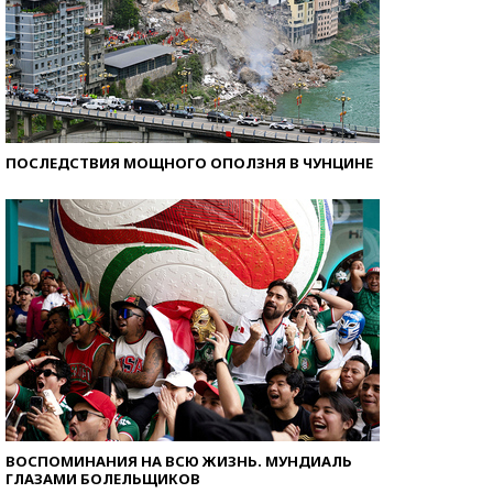
ПОСЛЕДСТВИЯ МОЩНОГО ОПОЛЗНЯ В ЧУНЦИНЕ
ВОСПОМИНАНИЯ НА ВСЮ ЖИЗНЬ. МУНДИАЛЬ
ГЛАЗАМИ БОЛЕЛЬЩИКОВ