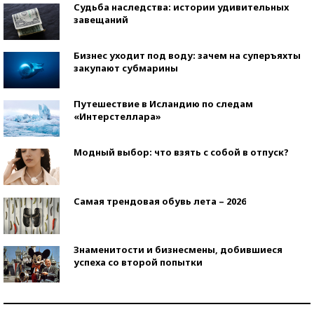
Судьба наследства: истории удивительных
завещаний
Бизнес уходит под воду: зачем на суперъяхты
закупают субмарины
Путешествие в Исландию по следам
«Интерстеллара»
Модный выбор: что взять с собой в отпуск?
Самая трендовая обувь лета – 2026
Знаменитости и бизнесмены, добившиеся
успеха со второй попытки
Как защититься от солнца на курорте?