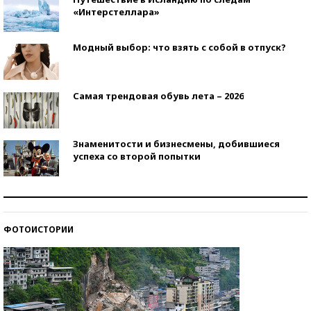
«Интерстеллара»
Модный выбор: что взять с собой в отпуск?
Самая трендовая обувь лета – 2026
Знаменитости и бизнесмены, добившиеся
успеха со второй попытки
Как защититься от солнца на курорте?
ФОТОИСТОРИИ
Кто изобрел средства связи?