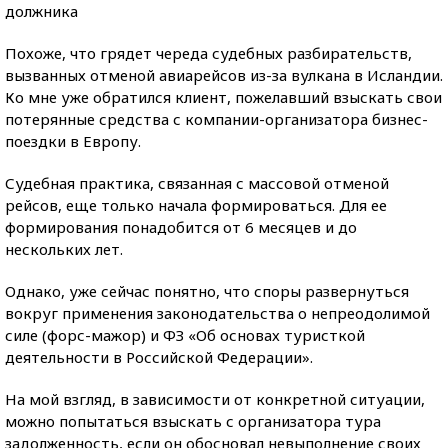
должника
Похоже, что грядет череда судебных разбирательств,
вызванных отменой авиарейсов из-за вулкана в Исландии.
Ко мне уже обратился клиент, пожелавший взыскать свои
потерянные средства с компании-организатора бизнес-
поездки в Европу.
Судебная практика, связанная с массовой отменой
рейсов, еще только начала формироваться. Для ее
формирования понадобится от 6 месяцев и до
нескольких лет.
Однако, уже сейчас понятно, что споры развернуться
вокруг применения законодательства о непреодолимой
силе (форс-мажор) и ФЗ «Об основах туристкой
деятельности в Российской Федерации».
На мой взгляд, в зависимости от конкретной ситуации,
можно попытаться взыскать с организатора тура
задолженность, если он обосновал невыполнение своих