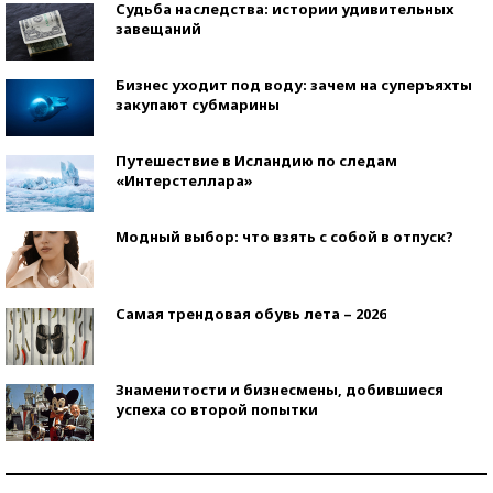
Судьба наследства: истории удивительных
завещаний
Бизнес уходит под воду: зачем на суперъяхты
закупают субмарины
Путешествие в Исландию по следам
«Интерстеллара»
Модный выбор: что взять с собой в отпуск?
Самая трендовая обувь лета – 2026
Знаменитости и бизнесмены, добившиеся
успеха со второй попытки
Как защититься от солнца на курорте?