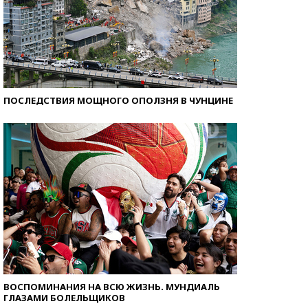
ПОСЛЕДСТВИЯ МОЩНОГО ОПОЛЗНЯ В ЧУНЦИНЕ
ВОСПОМИНАНИЯ НА ВСЮ ЖИЗНЬ. МУНДИАЛЬ
ГЛАЗАМИ БОЛЕЛЬЩИКОВ