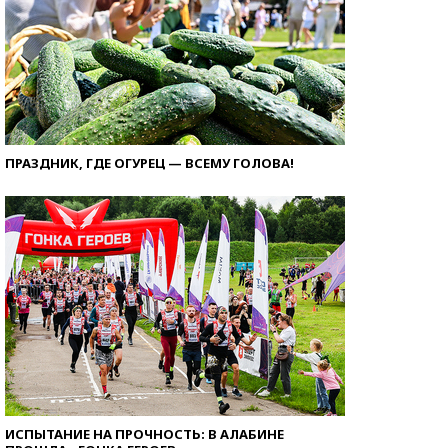
ПРАЗДНИК, ГДЕ ОГУРЕЦ — ВСЕМУ ГОЛОВА!
ИСПЫТАНИЕ НА ПРОЧНОСТЬ: В АЛАБИНЕ