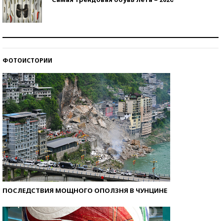
Знаменитости и бизнесмены, добившиеся успеха
со второй попытки
ФОТОИСТОРИИ
Как защититься от солнца на курорте?
ПОСЛЕДСТВИЯ МОЩНОГО ОПОЛЗНЯ В ЧУНЦИНЕ