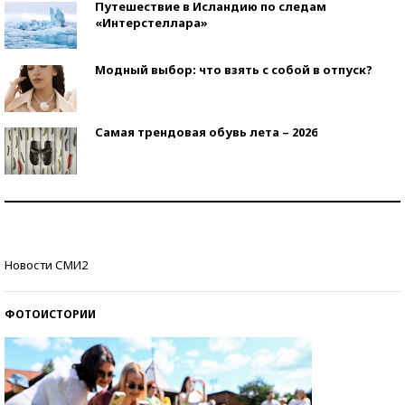
Путешествие в Исландию по следам
«Интерстеллара»
Модный выбор: что взять с собой в отпуск?
Самая трендовая обувь лета – 2026
Знаменитости и бизнесмены, добившиеся успеха
со второй попытки
Как защититься от солнца на курорте?
Новости СМИ2
ФОТОИСТОРИИ